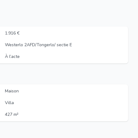
1.916 €
Westerlo 2AFD/Tongerlo/ sectie E
À l’acte
Maison
Villa
427 m²