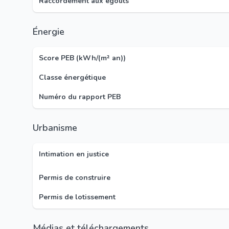
Raccordement aux égouts
Énergie
Score PEB (kWh/(m² an))
Classe énergétique
Numéro du rapport PEB
Urbanisme
Intimation en justice
Permis de construire
Permis de lotissement
Médias et téléchargements