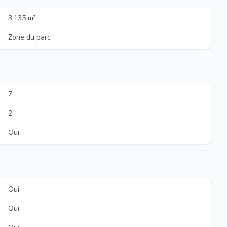
3.135 m²
Zone du parc
7
2
Oui
Oui
Oui