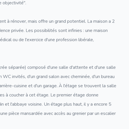
 objectivité".
t à rénover, mais offre un grand potentiel. La maison a 2
ence privée. Les possibilités sont infinies : une maison
édical ou de l'exercice d'une profession libérale,
rée séparée) composé d'une salle d'attente et d'une salle
n WC invités, d'un grand salon avec cheminée, d'un bureau
arrière-cuisine et d'un garage. À l'étage se trouvent la salle
bres à coucher à cet étage. Le premier étage donne
n et l'abbaye voisine. Un étage plus haut, il y a encore 5
une pièce mansardée avec accès au grenier par un escalier