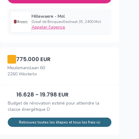
Hillewaere - Mol
Graaf de Broquevillestraat 35, 2400 Mol
Appeler l'agence
775.000 EUR
Meulemanslaan 60
2260 Westerlo
16.628 - 19.798 EUR
Budget de rénovation estimé pour atteindre la
classe énergétique D
Retrouvez toutes les étapes et tous les frais ici