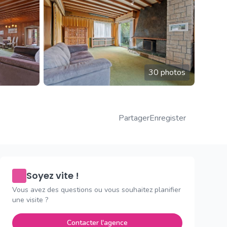
30 photos
Partager
Enregister
Soyez vite !
Vous avez des questions ou vous souhaitez planifier
une visite ?
Contacter l'agence