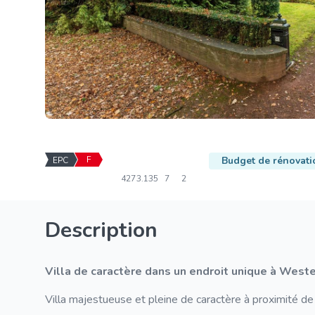
F
Budget de rénovati
EPC
427
3.135
7
2
Description
Villa de caractère dans un endroit unique à West
Villa majestueuse et pleine de caractère à proximité d