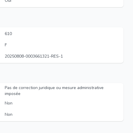
Oui
610
F
20250808-0003661321-RES-1
Pas de correction juridique ou mesure administrative
imposée
Non
Non