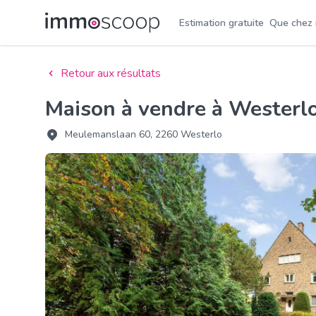
Estimation gratuite
Que chez
Retour aux résultats
Maison à vendre à Wester
Meulemanslaan 60, 2260 Westerlo