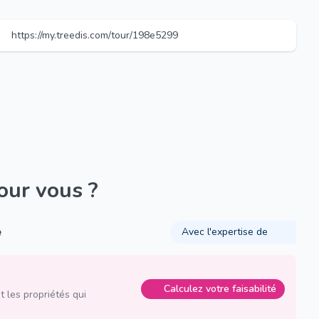
https://my.treedis.com/tour/198e5299
pour vous ?
é
Avec l'expertise de
Calculez votre faisabilité
 les propriétés qui