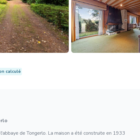
on calculé
erlo
e l'abbaye de Tongerlo. La maison a été construite en 1933