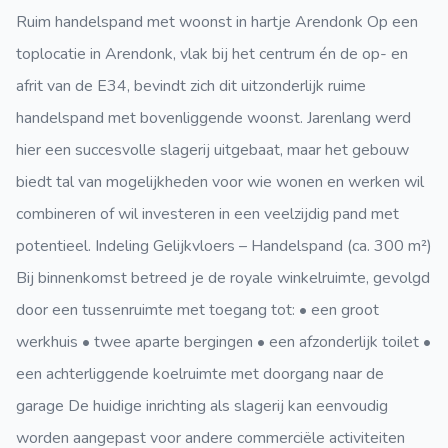
Ruim handelspand met woonst in hartje Arendonk Op een
toplocatie in Arendonk, vlak bij het centrum én de op- en
afrit van de E34, bevindt zich dit uitzonderlijk ruime
handelspand met bovenliggende woonst. Jarenlang werd
hier een succesvolle slagerij uitgebaat, maar het gebouw
biedt tal van mogelijkheden voor wie wonen en werken wil
combineren of wil investeren in een veelzijdig pand met
potentieel. Indeling Gelijkvloers – Handelspand (ca. 300 m²)
Bij binnenkomst betreed je de royale winkelruimte, gevolgd
door een tussenruimte met toegang tot: • een groot
werkhuis • twee aparte bergingen • een afzonderlijk toilet •
een achterliggende koelruimte met doorgang naar de
garage De huidige inrichting als slagerij kan eenvoudig
worden aangepast voor andere commerciële activiteiten