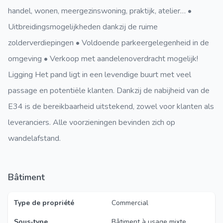
handel, wonen, meergezinswoning, praktijk, atelier… •
Uitbreidingsmogelijkheden dankzij de ruime
zolderverdiepingen • Voldoende parkeergelegenheid in de
omgeving • Verkoop met aandelenoverdracht mogelijk!
Ligging Het pand ligt in een levendige buurt met veel
passage en potentiële klanten. Dankzij de nabijheid van de
E34 is de bereikbaarheid uitstekend, zowel voor klanten als
leveranciers. Alle voorzieningen bevinden zich op
wandelafstand.
Bâtiment
Type de propriété
Commercial
Sous-type
Bâtiment à usage mixte