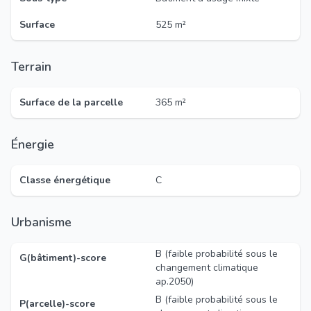
Surface
525 m²
Terrain
Surface de la parcelle
365 m²
Énergie
Classe énergétique
C
Urbanisme
B (faible probabilité sous le
G(bâtiment)-score
changement climatique
ap.2050)
B (faible probabilité sous le
P(arcelle)-score