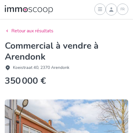
FR
Connexion
Retour aux résultats
Commercial à vendre à
Arendonk
Koeistraat 40, 2370 Arendonk
350 000 €