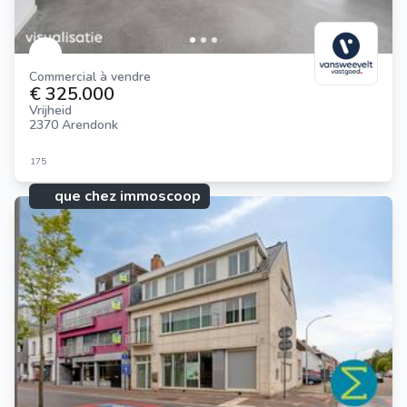
Commercial à vendre
€ 325.000
Vrijheid
2370 Arendonk
175
que chez immoscoop