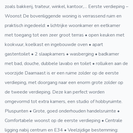
zoals bakkerij, traiteur, winkel, kantoor,… Eerste verdieping –
Woonst De bovenliggende woning is verrassend ruim en
praktisch ingedeeld: • lichtrijke woonkamer en eetkamer
met toegang tot een zeer groot terras • open keuken met
kookvuur, koelkast en ingebouwde oven • apart
gastentoilet • 2 slaapkamers • wasberging • badkamer
met bad, douche, dubbele lavabo en toilet • rolluiken aan de
voorzijde Daarnaast is er een ruime zolder op de eerste
verdieping, met doorgang naar een enorm grote zolder op
de tweede verdieping. Deze kan perfect worden
omgevormd tot extra kamers, een studio of hobbyruimte.
Pluspunten • Grote, goed onderhouden handelsruimte •
Comfortabele woonst op de eerste verdieping • Centrale
ligging nabij centrum en E34 • Veelzijdige bestemming: