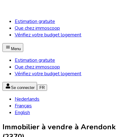
Estimation gratuite
Que chez immoscoop
Vérifiez votre budget logement
Menu
Estimation gratuite
Que chez immoscoop
Vérifiez votre budget logement
Se connecter
FR
Nederlands
Français
English
Immobilier à vendre à Arendonk
(2370)