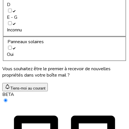
D
E - G
Inconnu
Panneaux solaires
Oui
Vous souhaitez être le premier à recevoir de nouvelles
propriétés dans votre boîte mail ?
Tiens-moi au courant
BETA