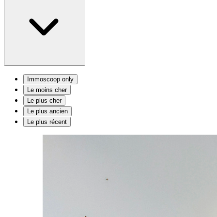
Immoscoop only
Le moins cher
Le plus cher
Le plus ancien
Le plus récent