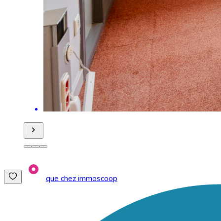
que chez immoscoop