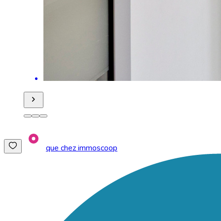
que chez immoscoop