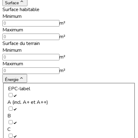
Surface
Surface habitable
Minimum
m²
Maximum
m²
Surface du terrain
Minimum
m²
Maximum
m²
Énergie
EPC-label
A (incl. A+ et A++)
B
C