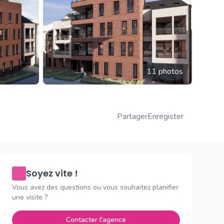
11 photos
Partager
Enregister
Soyez vite !
Vous avez des questions ou vous souhaitez planifier
une visite ?
Contacter l'agence