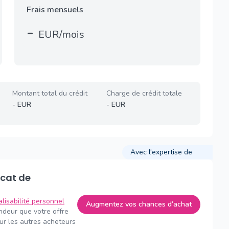
Frais mensuels
-
EUR/mois
Montant total du crédit
Charge de crédit totale
-
EUR
-
EUR
Avec l'expertise de
alisabilité personnel
Augmentez vos chances d’achat
endeur que votre offre
sur les autres acheteurs