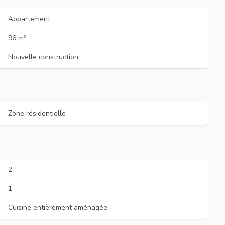
Appartement
96 m²
Nouvelle construction
Zone résidentielle
2
1
Cuisine entièrement aménagée