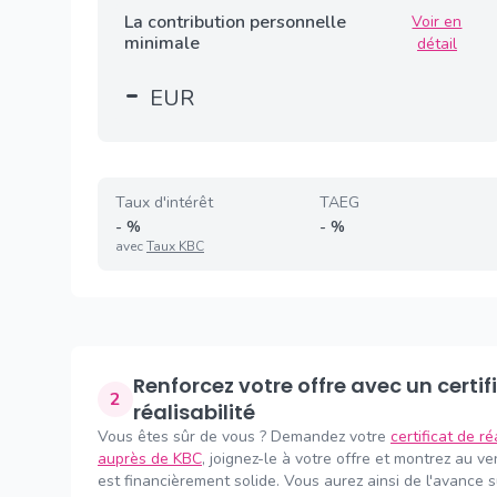
La contribution personnelle
Voir en
minimale
détail
-
EUR
Taux d'intérêt
TAEG
-
%
-
%
avec
Taux KBC
Renforcez votre offre avec un certificat de
2
réalisabilité
Vous êtes sûr de vous ? Demandez votre
certificat de ré
auprès de KBC
, joignez-le à votre offre et montrez au v
est financièrement solide. Vous aurez ainsi de l'avance 