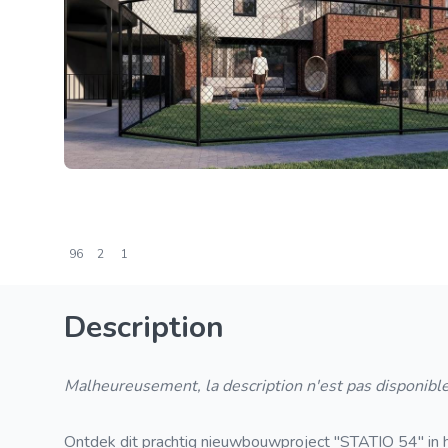
96
2
1
Description
Malheureusement, la description n'est pas disponible
Ontdek dit prachtig nieuwbouwproject "STATIO 54" in h