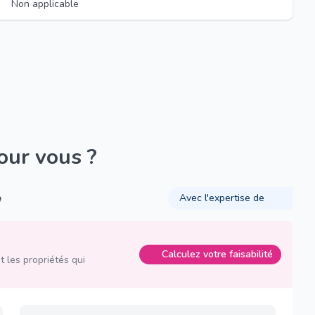
Non applicable
pour vous ?
é
Avec l'expertise de
Calculez votre faisabilité
 les propriétés qui