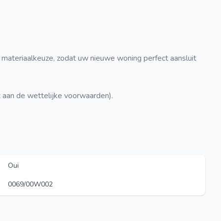
 materiaalkeuze, zodat uw nieuwe woning perfect aansluit
t aan de wettelijke voorwaarden).
Oui
0069/00W002