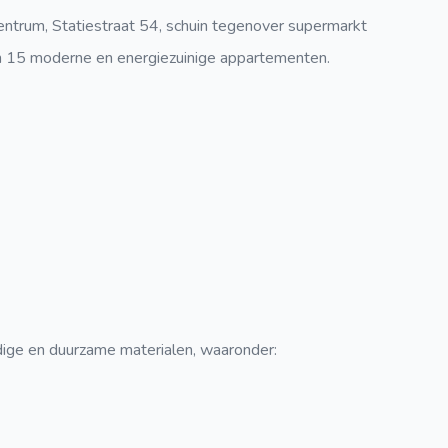
entrum, Statiestraat 54, schuin tegenover supermarkt
n
15 moderne en energiezuinige appartementen
.
ge en duurzame materialen, waaronder: