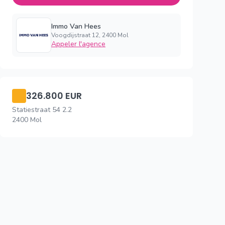
Immo Van Hees
Voogdijstraat 12, 2400 Mol
Appeler l'agence
326.800 EUR
Statiestraat 54 2.2
2400 Mol