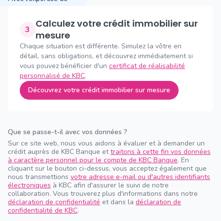
Calculez votre crédit immobilier sur
3
mesure
Chaque situation est différente. Simulez la vôtre en
détail, sans obligations, et découvrez immédiatement si
vous pouvez bénéficier d'un
certificat de réalisabilité
personnalisé de KBC
.
Découvrez votre crédit immobilier sur mesure
Que se passe-t-il avec vos données ?
Sur ce site web, nous vous aidons à évaluer et à demander un
crédit auprès de KBC Banque et
traitons à cette fin vos données
à caractère personnel pour le compte de KBC Banque
. En
cliquant sur le bouton ci-dessus, vous acceptez également que
nous transmettions
votre adresse e-mail ou d'autres identifiants
électroniques
à KBC afin d'assurer le suivi de notre
collaboration. Vous trouverez plus d'informations dans notre
déclaration de confidentialité
et dans la
déclaration de
confidentialité de KBC
.