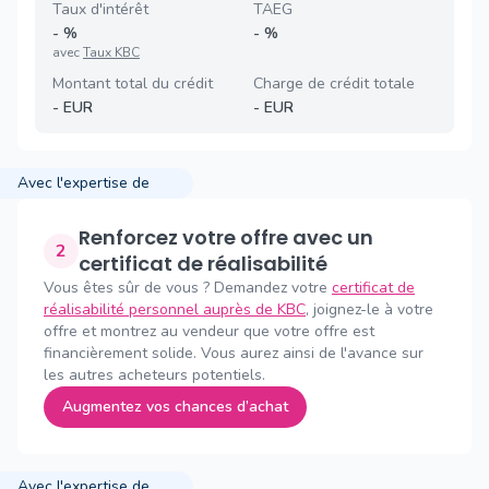
Taux d'intérêt
TAEG
-
%
-
%
avec
Taux KBC
Montant total du crédit
Charge de crédit totale
-
EUR
-
EUR
Avec l'expertise de
Renforcez votre offre avec un
2
certificat de réalisabilité
Vous êtes sûr de vous ? Demandez votre
certificat de
réalisabilité personnel auprès de KBC
, joignez-le à votre
offre et montrez au vendeur que votre offre est
financièrement solide. Vous aurez ainsi de l'avance sur
les autres acheteurs potentiels.
Augmentez vos chances d’achat
Avec l'expertise de