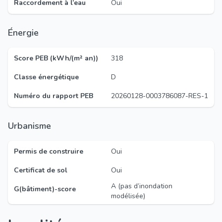
Raccordement à l’eau
Oui
Énergie
Score PEB (kWh/(m² an))
318
Classe énergétique
D
Numéro du rapport PEB
20260128-0003786087-RES-1
Urbanisme
Permis de construire
Oui
Certificat de sol
Oui
A (pas d’inondation
G(bâtiment)-score
modélisée)