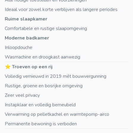
Alle nodige toestellen en voorzieningen
Ideaal voor zowel korte verblijven als langere periodes
Ruime slaapkamer
Comfortabele en rustige slaapomgeving
Moderne badkamer
Inloopdouche
Wasmachine en droogkast aanwezig
⭐
Troeven op een rij
Volledig vernieuwd in 2019 mét bouwvergunning
Rustige, groene en bosrijke omgeving
Zeer veel privacy
Instapklaar en volledig bemeubeld
Verwarming op pelletkachel en warmtepomp-airco
Permanente bewoning is verboden