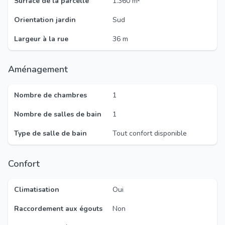
Surface de la parcelle
1.360 m²
Orientation jardin
Sud
Largeur à la rue
36 m
Aménagement
Nombre de chambres
1
Nombre de salles de bain
1
Type de salle de bain
Tout confort disponible
Confort
Climatisation
Oui
Raccordement aux égouts
Non