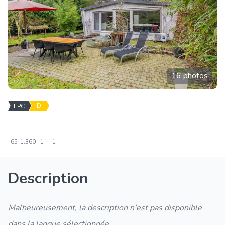
16 photos
D
EPC
65
1.360
1
1
Description
Malheureusement, la description n'est pas disponible
dans la langue sélectionnée.