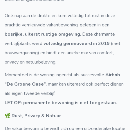
Ontsnap aan de drukte en kom volledig tot rust in deze
prachtig vernieuwde vakantiewoning, gelegen in een
bosrijke, uiterst rustige omgeving
. Deze charmante
verblijfplaats werd
volledig gerenoveerd in 2019
(met
bouwvergunning) en biedt een unieke mix van comfort,
privacy en natuurbeleving.
Momenteel is de woning ingericht als succesvolle
Airbnb
“De Groene Oase”
, maar kan uiteraard ook perfect dienen
als eigen tweede verblijf.
LET OP: permanente bewoning is niet toegestaan.
🌿
Rust, Privacy & Natuur
De vakantiewoning bevindt zich op een uitzonderlijke locatie