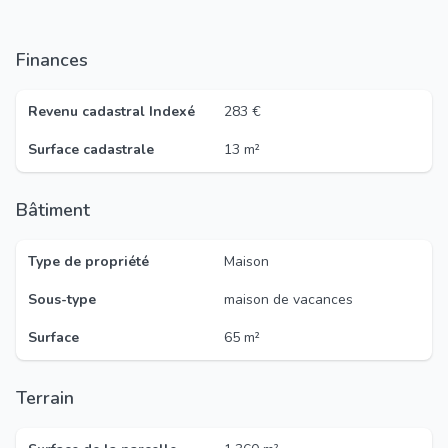
Finances
Revenu cadastral Indexé
283 €
Surface cadastrale
13 m²
Bâtiment
Type de propriété
Maison
Sous-type
maison de vacances
Surface
65 m²
Terrain