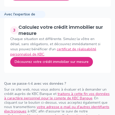
Avec l'expertise de
Calculez votre crédit immobilier sur
3
mesure
Chaque situation est différente. Simulez la vôtre en
détail, sans obligations, et découvrez immédiatement si
vous pouvez bénéficier d'un
certificat de réalisabilité
personnalisé de KBC
.
Découvrez votre crédit immobilier sur mesure
Que se passe-t-il avec vos données ?
Sur ce site web, nous vous aidons à évaluer et à demander un
crédit auprès de KBC Banque et
traitons à cette fin vos données
à caractère personnel pour le compte de KBC Banque
. En
cliquant sur le bouton ci-dessus, vous acceptez également que
nous transmettions
votre adresse e-mail ou d'autres identifiants
électroniques
à KBC afin d'assurer le suivi de notre