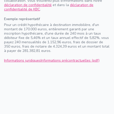
collaboration. Vous trouverez plus d'informations dans notre
déclaration de confidentialité
et dans la
déclaration de
confidentialité de KBC
.
Exemple représentatif
Pour un crédit hypothécaire à destination immobilière, d'un
montant de 170.000 euros, entièrement garanti par une
inscription hypothécaire, d'une durée de 240 mois à un taux
débiteur fixe de 5,46% et un taux annuel effectif de 5,82%, vous
payez 240 mensualités de 1.152,96 euros, frais de dossier de
350 euros, frais de notaire de 4.324,39 euros et un montant total
à payer de 281.382,81 euros.
Informations juridiques
Informations précontractuelles (pdf)