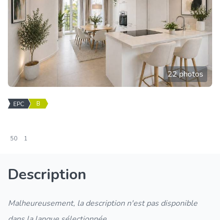
22 photos
B
EPC
50
1
Description
Malheureusement, la description n'est pas disponible
dans la langue sélectionnée.