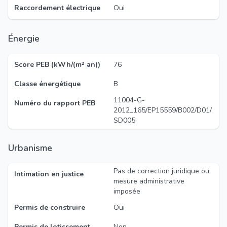
Raccordement électrique
Oui
Énergie
Score PEB (kWh/(m² an))
76
Classe énergétique
B
11004-G-
Numéro du rapport PEB
2012_165/EP15559/B002/D01/
SD005
Urbanisme
Pas de correction juridique ou
Intimation en justice
mesure administrative
imposée
Permis de construire
Oui
Permis de lotissement
Non