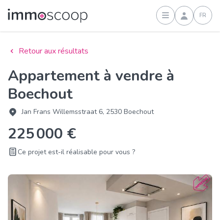
FR
Connexion
Retour aux résultats
Appartement à vendre à
Boechout
Jan Frans Willemsstraat 6, 2530 Boechout
225 000 €
Ce projet est-il réalisable pour vous ?