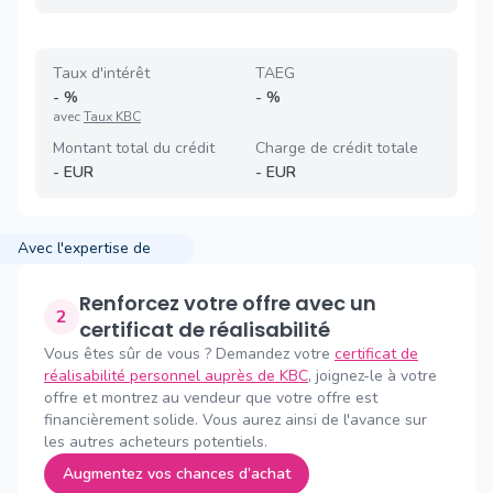
Taux d'intérêt
TAEG
-
%
-
%
avec
Taux KBC
Montant total du crédit
Charge de crédit totale
-
EUR
-
EUR
Avec l'expertise de
Renforcez votre offre avec un
2
certificat de réalisabilité
Vous êtes sûr de vous ? Demandez votre
certificat de
réalisabilité personnel auprès de KBC
, joignez-le à votre
offre et montrez au vendeur que votre offre est
financièrement solide. Vous aurez ainsi de l'avance sur
les autres acheteurs potentiels.
Augmentez vos chances d’achat