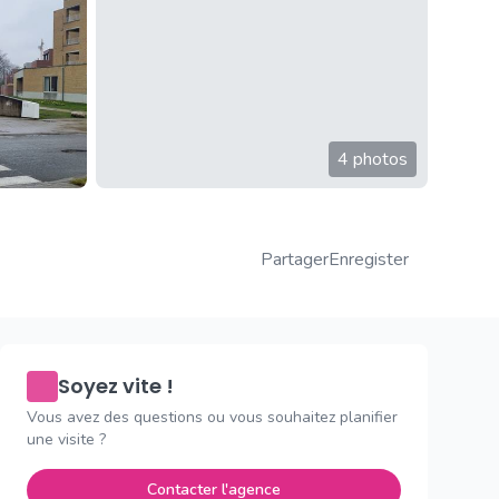
4 photos
Partager
Enregister
Soyez vite !
Vous avez des questions ou vous souhaitez planifier
une visite ?
Contacter l'agence