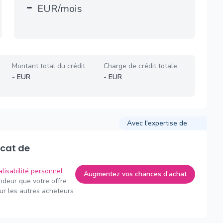
-
EUR/mois
Montant total du crédit
Charge de crédit totale
-
EUR
-
EUR
Avec l'expertise de
alisabilité personnel
Augmentez vos chances d’achat
endeur que votre offre
sur les autres acheteurs