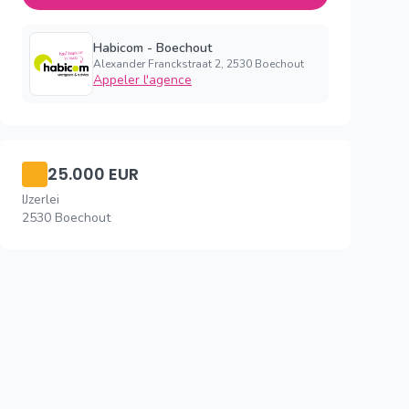
Habicom - Boechout
Alexander Franckstraat 2, 2530 Boechout
Appeler l'agence
25.000 EUR
IJzerlei
2530 Boechout