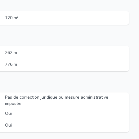
120 m²
262 m
776 m
Pas de correction juridique ou mesure administrative
imposée
Oui
Oui