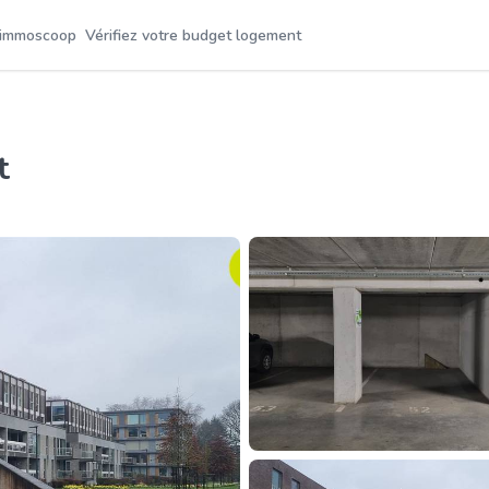
 immoscoop
Vérifiez votre budget logement
t