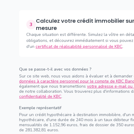
Calculez votre crédit immobilier sur
3
mesure
Chaque situation est différente. Simulez la vôtre en déta
obligations, et découvrez immédiatement si vous pouvez 
d'un
certificat de réalisabilité personnalisé de KBC
.
Que se passe-t-il avec vos données ?
Sur ce site web, nous vous aidons à évaluer et à demander
données à caractère personnel pour le compte de KBC Ban
également que nous transmettions
votre adresse e-mail ou 
de notre collaboration. Vous trouverez plus d'informations 
confidentialité de KBC
.
Exemple représentatif
Pour un crédit hypothécaire à destination immobilière, d'un 
hypothécaire, d'une durée de 240 mois à un taux débiteur f
mensualités de 1.152,96 euros, frais de dossier de 350 euros
de 281.382,81 euros.