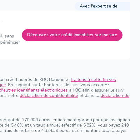
Avec l'expertise de
Découvrez votre crédit immobilier sur mesure
il, sans
bénéficier
 un crédit auprès de KBC Banque et
traitons à cette fin vos
que
. En cliquant sur le bouton ci-dessus, vous acceptez
d'autres identifiants électroniques
à KBC afin d'assurer le suivi
dans notre
déclaration de confidentialité
et dans la
déclaration de
montant de 170.000 euros, entièrement garanti par une inscription
ixe de 5,46% et un taux annuel effectif de 5,82%, vous payez 240
, frais de notaire de 4.324,39 euros et un montant total à payer