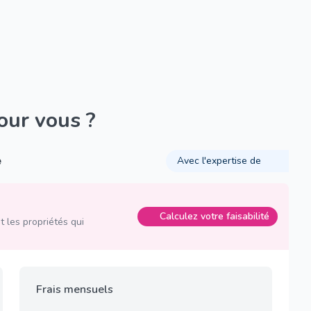
pour vous ?
é
Avec l'expertise de
Calculez votre faisabilité
 les propriétés qui
Frais mensuels