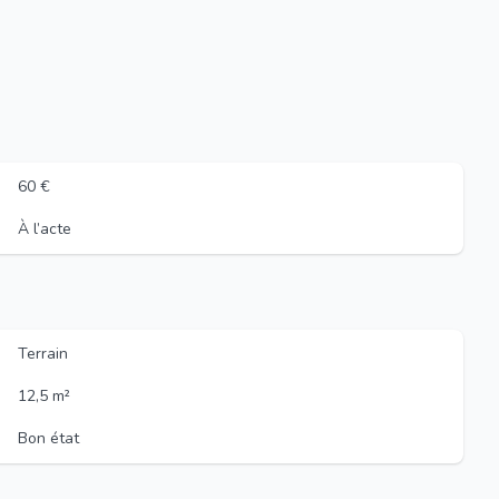
60 €
À l’acte
Terrain
12,5 m²
Bon état