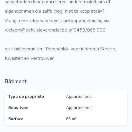
aangeboden door particulieren, andere makelaars of
eigendommen die zelfs (nog) niet te koop staan?
Vraag meer informatie over aankoopbegeleiding via
welkom@dehuisleverancier.be of 0489/069.000
de Huisleverancier : Persoonlijk, voor iedereen Service,
Kwaliteit en Vertrouwen !
Bâtiment
Type de propriété
Appartement
Sous-type
Appartement
Surface
63 m²