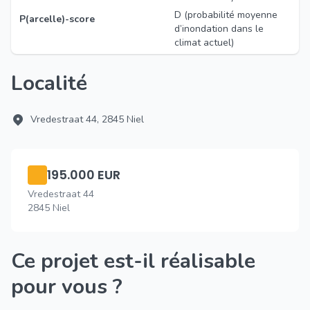
D (probabilité moyenne
P(arcelle)-score
d’inondation dans le
climat actuel)
Localité
Vredestraat 44, 2845 Niel
195.000 EUR
Vredestraat 44
2845 Niel
Ce projet est-il réalisable
pour vous ?