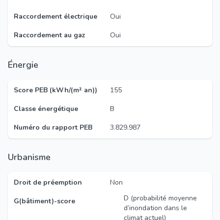
Raccordement électrique
Oui
Raccordement au gaz
Oui
Énergie
Score PEB (kWh/(m² an))
155
Classe énergétique
B
Numéro du rapport PEB
3.829.987
Urbanisme
Droit de préemption
Non
D (probabilité moyenne
G(bâtiment)-score
d’inondation dans le
climat actuel)