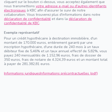
cliquant sur le bouton ci-dessus, vous acceptez également que
nous transmettions
votre adresse e-mail ou d'autres identifiants
électroniques
à KBC afin d'assurer le suivi de notre
collaboration. Vous trouverez plus d'informations dans notre
déclaration de confidentialité
et dans la
déclaration de
confidentialité de KBC
.
Exemple représentatif
Pour un crédit hypothécaire à destination immobilière, d'un
montant de 170.000 euros, entièrement garanti par une
inscription hypothécaire, d'une durée de 240 mois à un taux
débiteur fixe de 5,46% et un taux annuel effectif de 5,82%, vous
payez 240 mensualités de 1.152,96 euros, frais de dossier de
350 euros, frais de notaire de 4.324,39 euros et un montant total
à payer de 281.382,81 euros.
Informations juridiques
Informations précontractuelles (pdf)