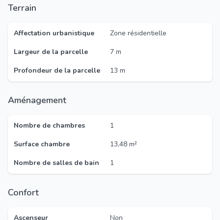
Terrain
Affectation urbanistique
Zone résidentielle
Largeur de la parcelle
7 m
Profondeur de la parcelle
13 m
Aménagement
Nombre de chambres
1
Surface chambre
13,48 m²
Nombre de salles de bain
1
Confort
Ascenseur
Non