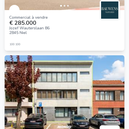
Commercial à vendre
€ 285.000
Jozef Wauterslaan 86
2845 Niel
100
100