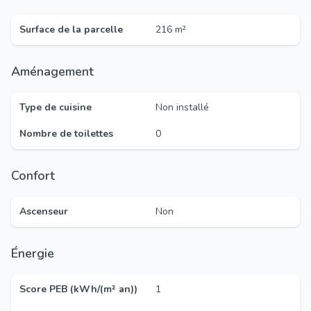
Surface de la parcelle
216 m²
Aménagement
Type de cuisine
Non installé
Nombre de toilettes
0
Confort
Ascenseur
Non
Énergie
Score PEB (kWh/(m² an))
1