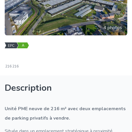
4 photos
A
EPC
216
216
Description
Unité PME neuve de 216 m² avec deux emplacements
de parking privatifs à vendre.
Située dans un emplacement stratégique à proximité