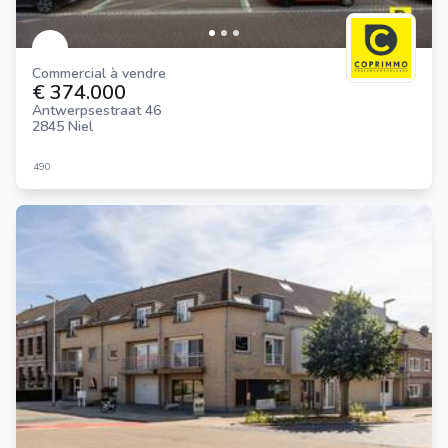
Commercial à vendre
€ 374.000
Antwerpsestraat 46
2845 Niel
490