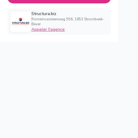
Structura.biz
Romeinsesteenweg 556, 1853 Strombeek-
Bever
Appeler l'agence