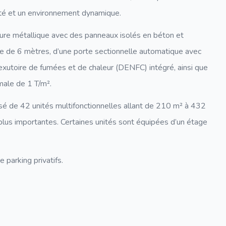
lité et un environnement dynamique.
ture métallique avec des panneaux isolés en béton et
bre de 6 mètres, d’une porte sectionnelle automatique avec
 exutoire de fumées et de chaleur (DENFC) intégré, ainsi que
male de 1 T/m².
sé de 42 unités multifonctionnelles allant de 210 m² à 432
plus importantes. Certaines unités sont équipées d’un étage
parking privatifs.