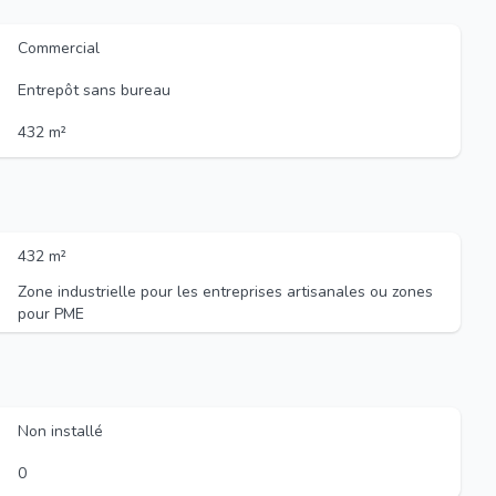
Commercial
Entrepôt sans bureau
432 m²
432 m²
Zone industrielle pour les entreprises artisanales ou zones
pour PME
Non installé
0