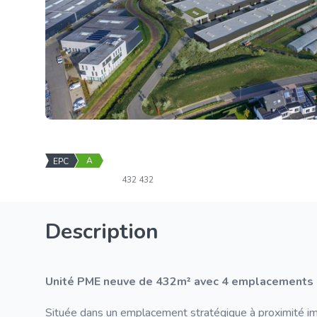
A
EPC
432
432
Description
Unité PME neuve de 432m² avec 4 emplacements de
Située dans un emplacement stratégique à proximité i