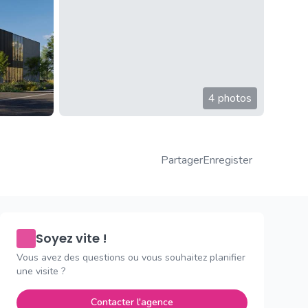
4 photos
Partager
Enregister
Soyez vite !
Vous avez des questions ou vous souhaitez planifier
une visite ?
Contacter l'agence