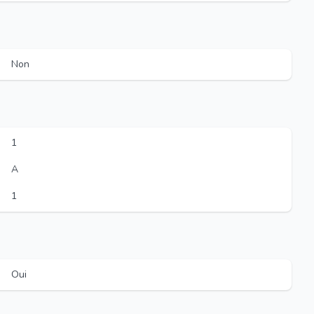
Non
1
A
1
Oui