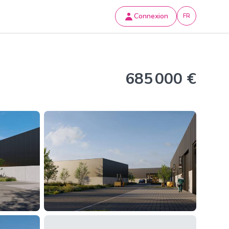
Connexion
FR
685 000 €