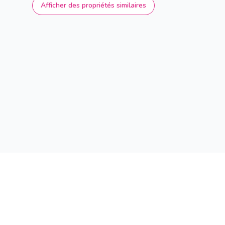
Afficher des propriétés similaires
Trouvez maintenant aussi la maison de v