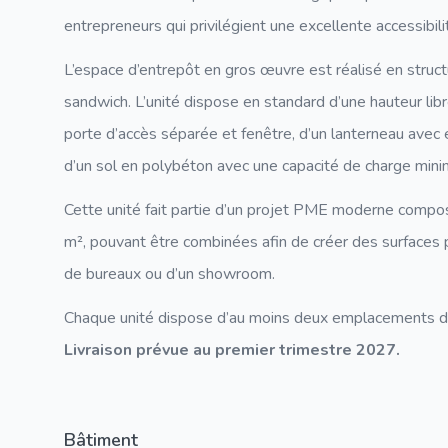
entrepreneurs qui privilégient une excellente accessibi
L’espace d’entrepôt en gros œuvre est réalisé en struc
sandwich. L’unité dispose en standard d’une hauteur li
porte d’accès séparée et fenêtre, d’un lanterneau avec
d’un sol en polybéton avec une capacité de charge mini
Cette unité fait partie d’un projet PME moderne compo
m², pouvant être combinées afin de créer des surfaces 
de bureaux ou d’un showroom.
Chaque unité dispose d’au moins deux emplacements de 
Livraison prévue au premier trimestre 2027.
Bâtiment