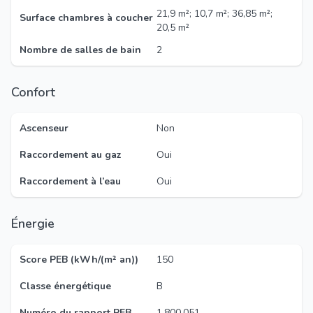
21,9 m²; 10,7 m²; 36,85 m²;
Surface chambres à coucher
20,5 m²
Nombre de salles de bain
2
Confort
Ascenseur
Non
Raccordement au gaz
Oui
Raccordement à l’eau
Oui
Énergie
Score PEB (kWh/(m² an))
150
Classe énergétique
B
Numéro du rapport PEB
1.800.051