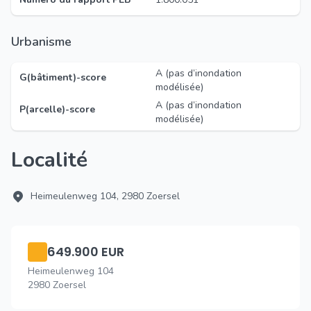
Urbanisme
A (pas d’inondation
G(bâtiment)-score
modélisée)
A (pas d’inondation
P(arcelle)-score
modélisée)
Localité
Heimeulenweg 104, 2980 Zoersel
649.900 EUR
Heimeulenweg 104
2980 Zoersel