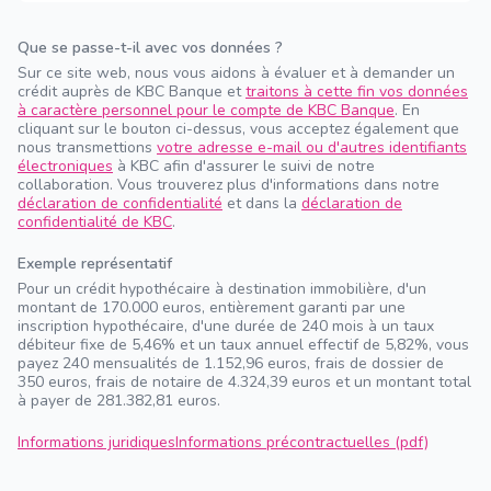
Que se passe-t-il avec vos données ?
Sur ce site web, nous vous aidons à évaluer et à demander un
crédit auprès de KBC Banque et
traitons à cette fin vos données
à caractère personnel pour le compte de KBC Banque
. En
cliquant sur le bouton ci-dessus, vous acceptez également que
nous transmettions
votre adresse e-mail ou d'autres identifiants
électroniques
à KBC afin d'assurer le suivi de notre
collaboration. Vous trouverez plus d'informations dans notre
déclaration de confidentialité
et dans la
déclaration de
confidentialité de KBC
.
Exemple représentatif
Pour un crédit hypothécaire à destination immobilière, d'un
montant de 170.000 euros, entièrement garanti par une
inscription hypothécaire, d'une durée de 240 mois à un taux
débiteur fixe de 5,46% et un taux annuel effectif de 5,82%, vous
payez 240 mensualités de 1.152,96 euros, frais de dossier de
350 euros, frais de notaire de 4.324,39 euros et un montant total
à payer de 281.382,81 euros.
Informations juridiques
Informations précontractuelles (pdf)