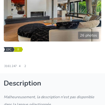
26 photos
B
EPC
316
1.247
4
2
Description
Malheureusement, la description n'est pas disponible
dans la langue sélectionnée.