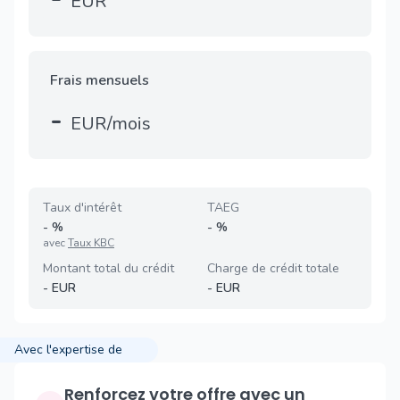
EUR
Frais mensuels
-
EUR/mois
Taux d'intérêt
TAEG
-
%
-
%
avec
Taux KBC
Montant total du crédit
Charge de crédit totale
-
EUR
-
EUR
Avec l'expertise de
Renforcez votre offre avec un