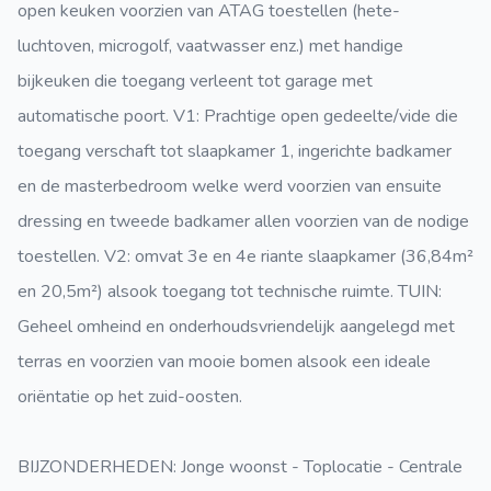
open keuken voorzien van ATAG toestellen (hete-
luchtoven, microgolf, vaatwasser enz.) met handige
bijkeuken die toegang verleent tot garage met
automatische poort. V1: Prachtige open gedeelte/vide die
toegang verschaft tot slaapkamer 1, ingerichte badkamer
en de masterbedroom welke werd voorzien van ensuite
dressing en tweede badkamer allen voorzien van de nodige
toestellen. V2: omvat 3e en 4e riante slaapkamer (36,84m²
en 20,5m²) alsook toegang tot technische ruimte. TUIN:
Geheel omheind en onderhoudsvriendelijk aangelegd met
terras en voorzien van mooie bomen alsook een ideale
oriëntatie op het zuid-oosten.
BIJZONDERHEDEN: Jonge woonst - Toplocatie - Centrale