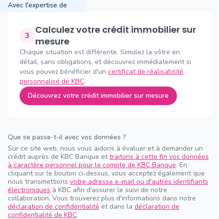
Avec l'expertise de
Calculez votre crédit immobilier sur
3
mesure
Chaque situation est différente. Simulez la vôtre en
détail, sans obligations, et découvrez immédiatement si
vous pouvez bénéficier d'un
certificat de réalisabilité
personnalisé de KBC
.
Découvrez votre crédit immobilier sur mesure
Que se passe-t-il avec vos données ?
Sur ce site web, nous vous aidons à évaluer et à demander un
crédit auprès de KBC Banque et
traitons à cette fin vos données
à caractère personnel pour le compte de KBC Banque
. En
cliquant sur le bouton ci-dessus, vous acceptez également que
nous transmettions
votre adresse e-mail ou d'autres identifiants
électroniques
à KBC afin d'assurer le suivi de notre
collaboration. Vous trouverez plus d'informations dans notre
déclaration de confidentialité
et dans la
déclaration de
confidentialité de KBC
.