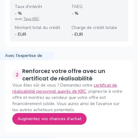
Taux d'intérêt
TAEG
-
%
-
%
avec
Taux KBC
Montant total du crédit
Charge de crédit totale
-
EUR
-
EUR
Avec l'expertise de
Renforcez votre offre avec un
2
certificat de réalisabilité
Vous êtes sûr de vous ? Demandez votre
certificat de
réalisabilité personnel auprès de KBC
, joignez-le à votre
offre et montrez au vendeur que votre offre est
financièrement solide. Vous aurez ainsi de l'avance sur
les autres acheteurs potentiels.
Augmentez vos chances d’achat