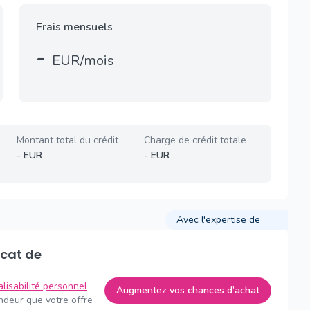
Frais mensuels
-
EUR/mois
Montant total du crédit
Charge de crédit totale
-
EUR
-
EUR
Avec l'expertise de
alisabilité personnel
Augmentez vos chances d’achat
endeur que votre offre