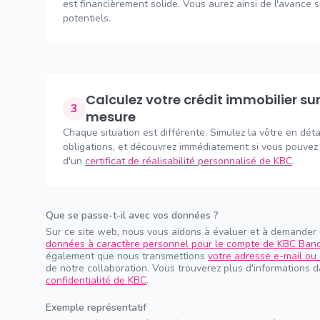
est financièrement solide. Vous aurez ainsi de l'avance 
potentiels.
Calculez votre crédit immobilier sur
3
mesure
Chaque situation est différente. Simulez la vôtre en déta
obligations, et découvrez immédiatement si vous pouvez 
d'un
certificat de réalisabilité personnalisé de KBC
.
Que se passe-t-il avec vos données ?
Sur ce site web, nous vous aidons à évaluer et à demander
données à caractère personnel pour le compte de KBC Ban
également que nous transmettions
votre adresse e-mail ou 
de notre collaboration. Vous trouverez plus d'informations 
confidentialité de KBC
.
Exemple représentatif