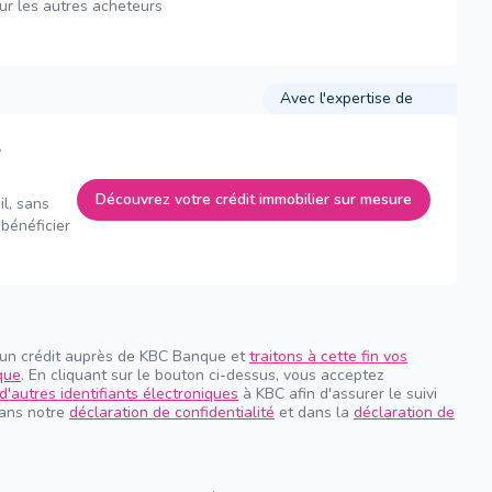
sur les autres acheteurs
Avec l'expertise de
Découvrez votre crédit immobilier sur mesure
il, sans
bénéficier
 un crédit auprès de KBC Banque et
traitons à cette fin vos
que
. En cliquant sur le bouton ci-dessus, vous acceptez
d'autres identifiants électroniques
à KBC afin d'assurer le suivi
dans notre
déclaration de confidentialité
et dans la
déclaration de