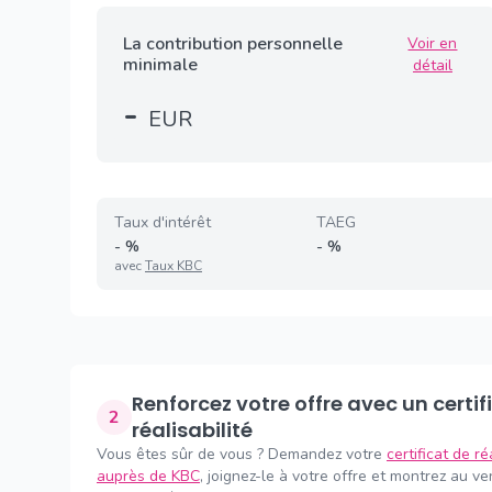
La contribution personnelle
Voir en
minimale
détail
-
EUR
Taux d'intérêt
TAEG
-
%
-
%
avec
Taux KBC
Renforcez votre offre avec un certificat de
2
réalisabilité
Vous êtes sûr de vous ? Demandez votre
certificat de ré
auprès de KBC
, joignez-le à votre offre et montrez au v