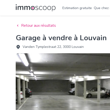
Estimation gratuite
Que chez
Retour aux résultats
Garage à vendre à Louvain
Vanden Tymplestraat 22, 3000 Louvain