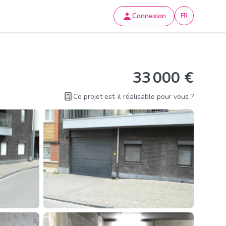
Connexion
FR
33 000 €
Ce projet est-il réalisable pour vous ?