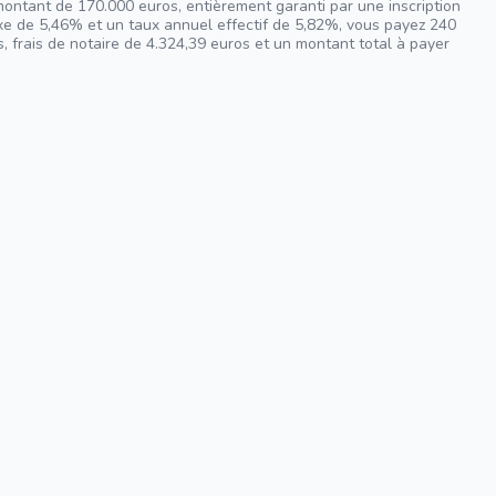
montant de 170.000 euros, entièrement garanti par une inscription
ixe de 5,46% et un taux annuel effectif de 5,82%, vous payez 240
, frais de notaire de 4.324,39 euros et un montant total à payer