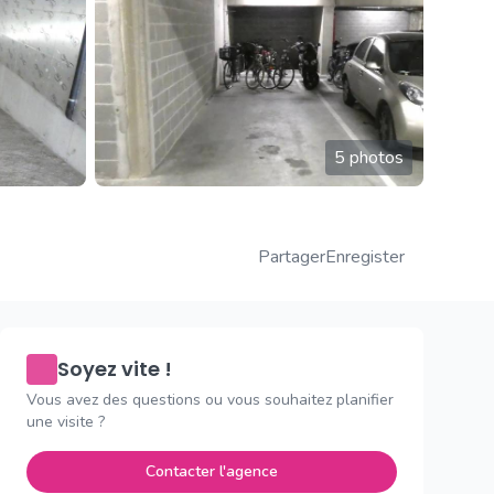
5 photos
Partager
Enregister
Soyez vite !
Vous avez des questions ou vous souhaitez planifier
une visite ?
Contacter l'agence