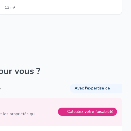
13 m²
pour vous ?
é
Avec l'expertise de
Calculez votre faisabilité
 les propriétés qui