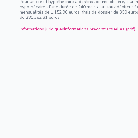
Pour un crédit hypothécaire à destination immobilière, d'un 
hypothécaire, d'une durée de 240 mois à un taux débiteur f
mensualités de 1.152,96 euros, frais de dossier de 350 euros
de 281.382,81 euros.
Informations juridiques
Informations précontractuelles (pdf)