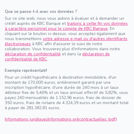
Que se passe-t-il avec vos données ?
Sur ce site web, nous vous aidons à évaluer et à demander un
crédit auprès de KBC Banque et
traitons à cette fin vos données
à caractère personnel pour le compte de KBC Banque
. En
cliquant sur le bouton ci-dessus, vous acceptez également que
nous transmettions
votre adresse e-mail ou d'autres identifiants
électroniques
à KBC afin d'assurer le suivi de notre
collaboration. Vous trouverez plus d'informations dans notre
déclaration de confidentialité
et dans la
déclaration de
confidentialité de KBC
.
Exemple représentatif
Pour un crédit hypothécaire à destination immobilière, d'un
montant de 170.000 euros, entièrement garanti par une
inscription hypothécaire, d'une durée de 240 mois à un taux
débiteur fixe de 5,46% et un taux annuel effectif de 5,82%, vous
payez 240 mensualités de 1.152,96 euros, frais de dossier de
350 euros, frais de notaire de 4.324,39 euros et un montant total
à payer de 281.382,81 euros.
Informations juridiques
Informations précontractuelles (pdf)