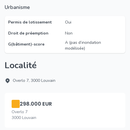
Urbanisme
Permis de lotissement
Oui
Droit de préemption
Non
A (pas d’inondation
G(bâtiment)-score
modélisée)
Localité
Overlo 7, 3000 Louvain
298.000 EUR
Overlo 7
3000 Louvain