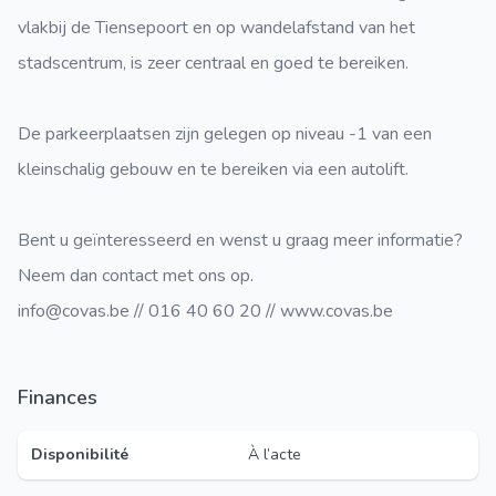
vlakbij de Tiensepoort en op wandelafstand van het
stadscentrum, is zeer centraal en goed te bereiken.
De parkeerplaatsen zijn gelegen op niveau -1 van een
kleinschalig gebouw en te bereiken via een autolift.
Bent u geïnteresseerd en wenst u graag meer informatie?
Neem dan contact met ons op.
info@covas.be // 016 40 60 20 // www.covas.be
Finances
Disponibilité
À l’acte