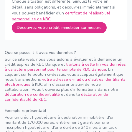
Chaque situation est différente. Simulez la vôtre en
détail, sans obligations, et découvrez immédiatement si
vous pouvez bénéficier d'un
certificat de réalisabilité
personnalisé de KBC
.
Découvrez votre crédit immobilier sur mesure
Que se passe-t-il avec vos données ?
Sur ce site web, nous vous aidons à évaluer et à demander un
crédit auprès de KBC Banque et
traitons à cette fin vos données
à caractère personnel pour le compte de KBC Banque
. En
cliquant sur le bouton ci-dessus, vous acceptez également que
nous transmettions
votre adresse e-mail ou d'autres identifiants
électroniques
à KBC afin d'assurer le suivi de notre
collaboration. Vous trouverez plus d'informations dans notre
déclaration de confidentialité
et dans la
déclaration de
confidentialité de KBC
.
Exemple représentatif
Pour un crédit hypothécaire à destination immobilière, d'un
montant de 170.000 euros, entièrement garanti par une
inscription hypothécaire, d'une durée de 240 mois à un taux