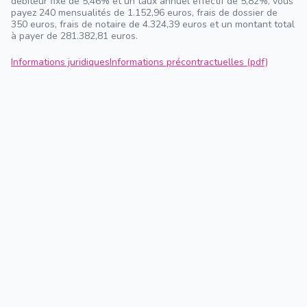
débiteur fixe de 5,46% et un taux annuel effectif de 5,82%, vous
payez 240 mensualités de 1.152,96 euros, frais de dossier de
350 euros, frais de notaire de 4.324,39 euros et un montant total
à payer de 281.382,81 euros.
Informations juridiques
Informations précontractuelles (pdf)