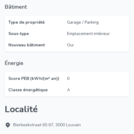
Bâtiment
Type de propriété
Garage / Parking
Sous-type
Emplacement intérieur
Nouveau bâtiment
Oui
Énergie
Score PEB (kWh/(m² an))
0
Classe énergétique
A
Localité
Bierbeekstraat 65 67, 3000 Louvain