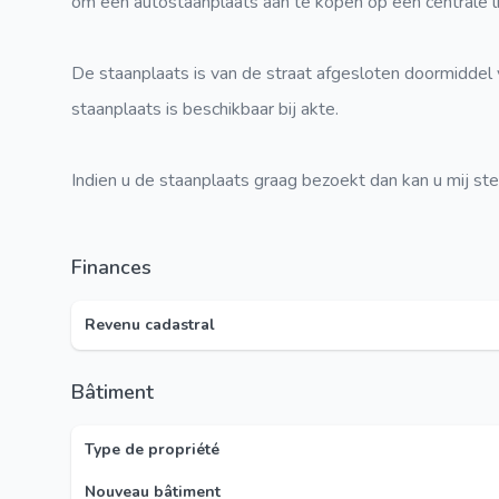
om een autostaanplaats aan te kopen op een centrale l
De staanplaats is van de straat afgesloten doormiddel
staanplaats is beschikbaar bij akte.
Indien u de staanplaats graag bezoekt dan kan u mij 
Finances
Revenu cadastral
Bâtiment
Type de propriété
Nouveau bâtiment