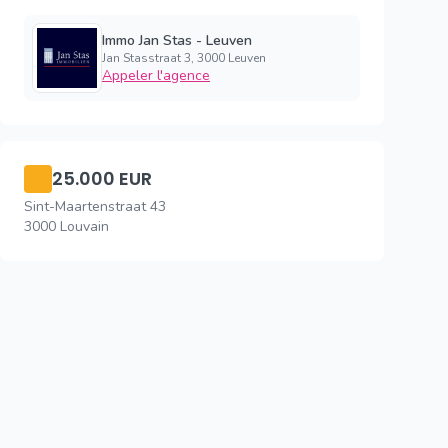
Immo Jan Stas - Leuven
Jan Stasstraat 3, 3000 Leuven
Appeler l'agence
25.000 EUR
Sint-Maartenstraat 43
3000 Louvain