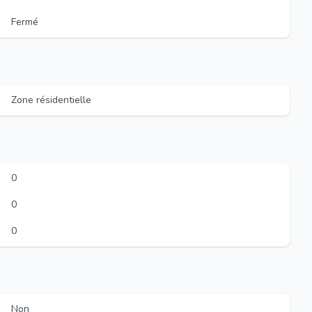
Fermé
Zone résidentielle
0
0
0
Non