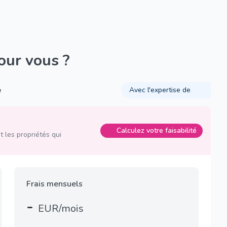
pour vous ?
é
Avec l'expertise de
Calculez votre faisabilité
 les propriétés qui
Frais mensuels
-
EUR/mois