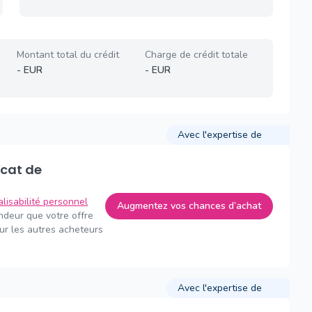
Montant total du crédit
Charge de crédit totale
-
EUR
-
EUR
Avec l'expertise de
alisabilité personnel
Augmentez vos chances d’achat
endeur que votre offre
sur les autres acheteurs
Avec l'expertise de