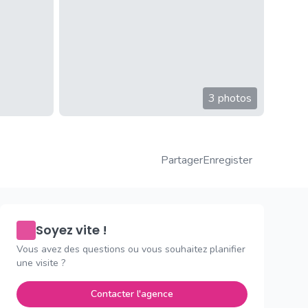
3 photos
Partager
Enregister
Soyez vite !
Vous avez des questions ou vous souhaitez planifier
une visite ?
Contacter l'agence