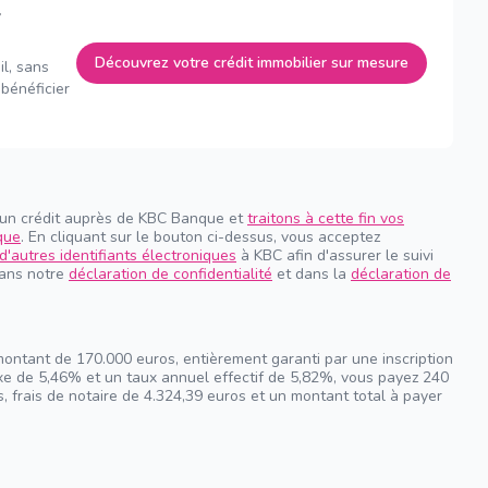
Découvrez votre crédit immobilier sur mesure
il, sans
bénéficier
 un crédit auprès de KBC Banque et
traitons à cette fin vos
que
. En cliquant sur le bouton ci-dessus, vous acceptez
d'autres identifiants électroniques
à KBC afin d'assurer le suivi
dans notre
déclaration de confidentialité
et dans la
déclaration de
montant de 170.000 euros, entièrement garanti par une inscription
ixe de 5,46% et un taux annuel effectif de 5,82%, vous payez 240
, frais de notaire de 4.324,39 euros et un montant total à payer