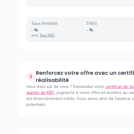
Taux d'intérêt
TAEG
-
%
-
%
avec
Taux KBC
Renforcez votre offre avec un certificat de
2
réalisabilité
Vous êtes sûr de vous ? Demandez votre
certificat de ré
auprès de KBC
, joignez-le à votre offre et montrez au v
est financièrement solide. Vous aurez ainsi de l'avance 
potentiels.