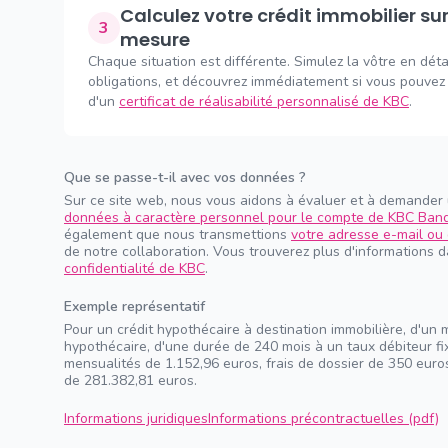
Calculez votre crédit immobilier sur
3
mesure
Chaque situation est différente. Simulez la vôtre en déta
obligations, et découvrez immédiatement si vous pouvez 
d'un
certificat de réalisabilité personnalisé de KBC
.
Que se passe-t-il avec vos données ?
Sur ce site web, nous vous aidons à évaluer et à demander
données à caractère personnel pour le compte de KBC Ban
également que nous transmettions
votre adresse e-mail ou 
de notre collaboration. Vous trouverez plus d'informations 
confidentialité de KBC
.
Exemple représentatif
Pour un crédit hypothécaire à destination immobilière, d'un 
hypothécaire, d'une durée de 240 mois à un taux débiteur f
mensualités de 1.152,96 euros, frais de dossier de 350 euros
de 281.382,81 euros.
Informations juridiques
Informations précontractuelles (pdf)