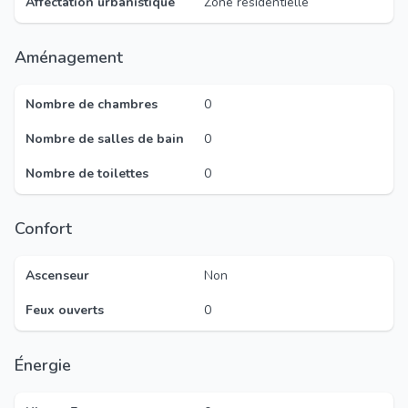
Affectation urbanistique
Zone résidentielle
Aménagement
Nombre de chambres
0
Nombre de salles de bain
0
Nombre de toilettes
0
Confort
Ascenseur
Non
Feux ouverts
0
Énergie