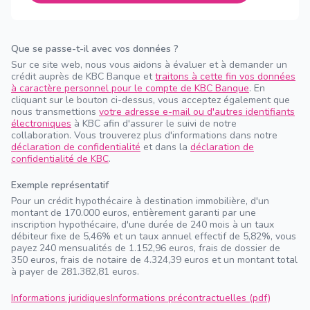
Que se passe-t-il avec vos données ?
Sur ce site web, nous vous aidons à évaluer et à demander un
crédit auprès de KBC Banque et
traitons à cette fin vos données
à caractère personnel pour le compte de KBC Banque
. En
cliquant sur le bouton ci-dessus, vous acceptez également que
nous transmettions
votre adresse e-mail ou d'autres identifiants
électroniques
à KBC afin d'assurer le suivi de notre
collaboration. Vous trouverez plus d'informations dans notre
déclaration de confidentialité
et dans la
déclaration de
confidentialité de KBC
.
Exemple représentatif
Pour un crédit hypothécaire à destination immobilière, d'un
montant de 170.000 euros, entièrement garanti par une
inscription hypothécaire, d'une durée de 240 mois à un taux
débiteur fixe de 5,46% et un taux annuel effectif de 5,82%, vous
payez 240 mensualités de 1.152,96 euros, frais de dossier de
350 euros, frais de notaire de 4.324,39 euros et un montant total
à payer de 281.382,81 euros.
Informations juridiques
Informations précontractuelles (pdf)