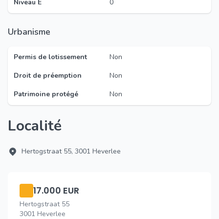
Niveau E
0
Urbanisme
Permis de lotissement
Non
Droit de préemption
Non
Patrimoine protégé
Non
Localité
Hertogstraat 55, 3001 Heverlee
17.000 EUR
Hertogstraat 55
3001 Heverlee