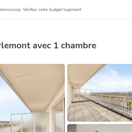
 immoscoop
Vérifiez votre budget logement
irlemont avec 1 chambre