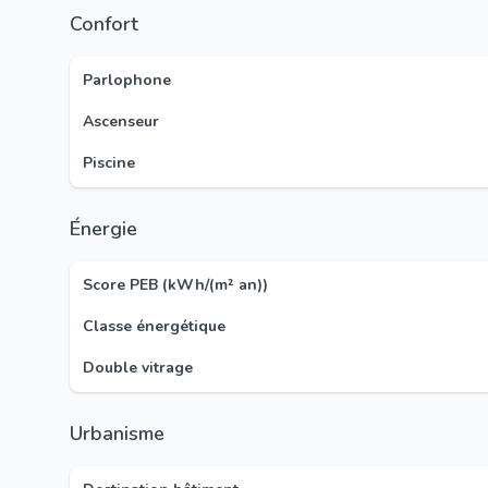
Confort
Parlophone
Ascenseur
Piscine
Énergie
Score PEB (kWh/(m² an))
Classe énergétique
Double vitrage
Urbanisme