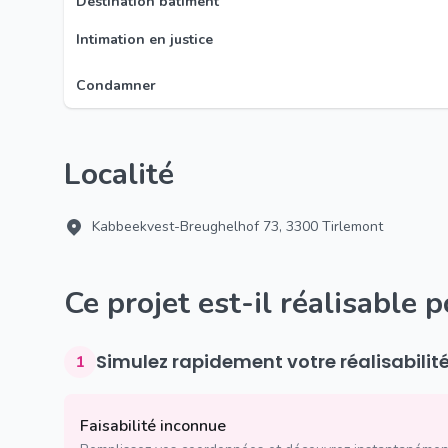
Destination bâtiment
Intimation en justice
Condamner
Localité
Kabbeekvest-Breughelhof 73, 3300 Tirlemont
Ce projet est-il réalisable 
Simulez rapidement votre réalisabilit
1
Faisabilité inconnue