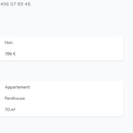
 0496 07 89 48.
Non
786 €
Appartement
Penthouse
70 m²