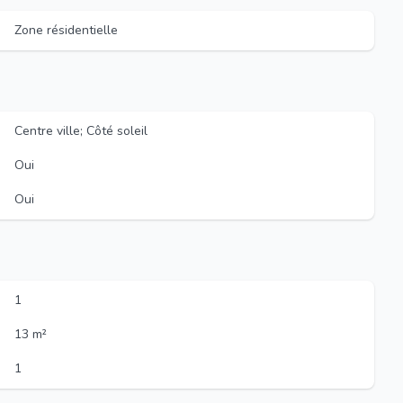
Zone résidentielle
Centre ville; Côté soleil
Oui
Oui
1
13 m²
1