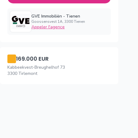
GVE Immobiliën - Tienen
Goossensvest 1A, 3300 Tienen
Appeler l'agence
169.000 EUR
Kabbeekvest-Breughelhof 73
3300 Tirlemont