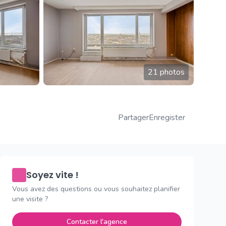
21 photos
Partager
Enregister
Soyez vite !
Vous avez des questions ou vous souhaitez planifier
une visite ?
Contacter l'agence