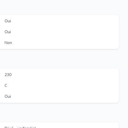
Oui
Oui
Non
230
C
Oui