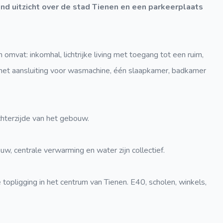
 uitzicht over de stad Tienen en een parkeerplaats
mvat: inkomhal, lichtrijke living met toegang tot een ruim,
 met aansluiting voor wasmachine, één slaapkamer, badkamer
hterzijde van het gebouw.
uw, centrale verwarming en water zijn collectief.
opligging in het centrum van Tienen. E40, scholen, winkels,