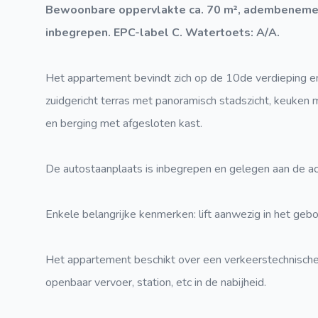
Bewoonbare oppervlakte ca. 70 m², adembenemend
inbegrepen. EPC-label C. Watertoets: A/A.
Het appartement bevindt zich op de 10de verdieping en o
zuidgericht terras met panoramisch stadszicht, keuken
en berging met afgesloten kast.
De autostaanplaats is inbegrepen en gelegen aan de ac
Enkele belangrijke kenmerken: lift aanwezig in het gebo
Het appartement beschikt over een verkeerstechnische t
openbaar vervoer, station, etc in de nabijheid.