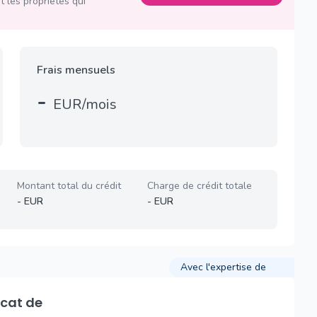
 les propriétés qui
Frais mensuels
-
EUR/mois
Montant total du crédit
Charge de crédit totale
-
EUR
-
EUR
Avec l'expertise de