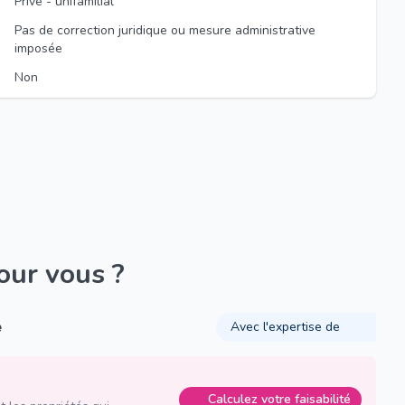
Privé - unifamilial
Pas de correction juridique ou mesure administrative
imposée
Non
pour vous ?
é
Avec l'expertise de
Calculez votre faisabilité