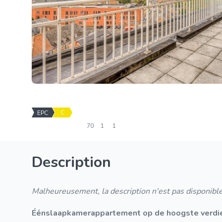
C
EPC
70
1
1
Description
Malheureusement, la description n'est pas disponible
Éénslaapkamerappartement op de hoogste verdie