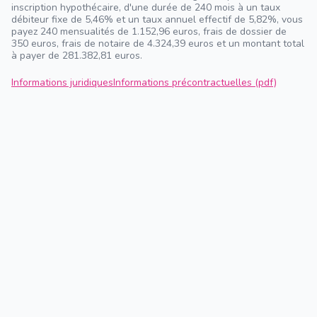
inscription hypothécaire, d'une durée de 240 mois à un taux
débiteur fixe de 5,46% et un taux annuel effectif de 5,82%, vous
payez 240 mensualités de 1.152,96 euros, frais de dossier de
350 euros, frais de notaire de 4.324,39 euros et un montant total
à payer de 281.382,81 euros.
Informations juridiques
Informations précontractuelles (pdf)