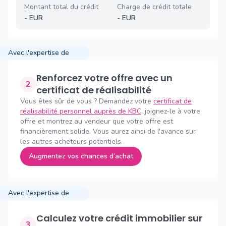
Montant total du crédit
Charge de crédit totale
-
EUR
-
EUR
Avec l'expertise de
Renforcez votre offre avec un
2
certificat de réalisabilité
Vous êtes sûr de vous ? Demandez votre
certificat de
réalisabilité personnel auprès de KBC
, joignez-le à votre
offre et montrez au vendeur que votre offre est
financièrement solide. Vous aurez ainsi de l'avance sur
les autres acheteurs potentiels.
Augmentez vos chances d’achat
Avec l'expertise de
Calculez votre crédit immobilier sur
3