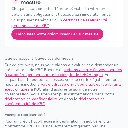
mesure
Chaque situation est différente. Simulez la vôtre en
détail, sans obligations, et découvrez immédiatement si
vous pouvez bénéficier d'un
certificat de réalisabilité
personnalisé de KBC
.
Découvrez votre crédit immobilier sur mesure
Que se passe-t-il avec vos données ?
Sur ce site web, nous vous aidons à évaluer et à demander un
crédit auprès de KBC Banque et
traitons à cette fin vos données
à caractère personnel pour le compte de KBC Banque
. En
cliquant sur le bouton ci-dessus, vous acceptez également que
nous transmettions
votre adresse e-mail ou d'autres identifiants
électroniques
à KBC afin d'assurer le suivi de notre
collaboration. Vous trouverez plus d'informations dans notre
déclaration de confidentialité
et dans la
déclaration de
confidentialité de KBC
.
Exemple représentatif
Pour un crédit hypothécaire à destination immobilière, d'un
montant de 170.000 euros, entièrement garanti par une