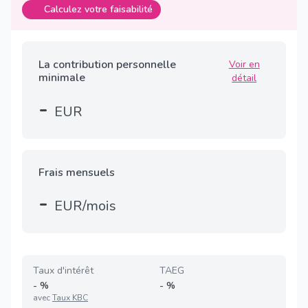
Calculez votre faisabilité
La contribution personnelle
Voir en
minimale
détail
-
EUR
Frais mensuels
-
EUR/mois
Taux d'intérêt
TAEG
-
%
-
%
avec
Taux KBC