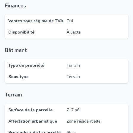
Finances
Ventes sous régime de TVA
Oui
Disponibilité
À l’acte
Bâtiment
Type de propriété
Terrain
Sous-type
Terrain
Terrain
Surface de la parcelle
717 m²
Affectation urbanistique
Zone résidentielle
Profondeur de la parcelle
68 m