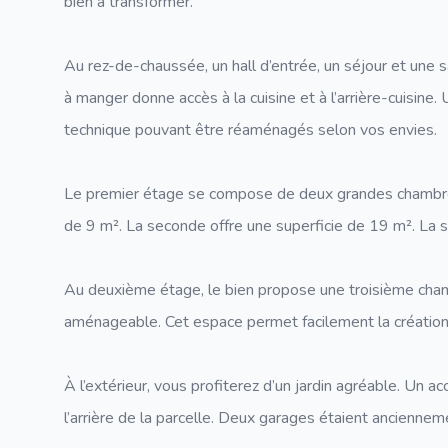
bien à transformer.
Au rez-de-chaussée, un hall d’entrée, un séjour et une s
à manger donne accès à la cuisine et à l’arrière-cuisine
technique pouvant être réaménagés selon vos envies.
Le premier étage se compose de deux grandes chambre
de 9 m². La seconde offre une superficie de 19 m². La s
Au deuxième étage, le bien propose une troisième cham
aménageable. Cet espace permet facilement la création
À l’extérieur, vous profiterez d’un jardin agréable. Un 
l’arrière de la parcelle. Deux garages étaient anciennem