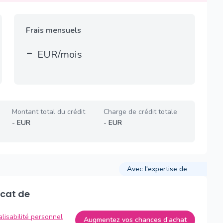
Frais mensuels
-
EUR/mois
Montant total du crédit
Charge de crédit totale
-
EUR
-
EUR
Avec l'expertise de
alisabilité personnel
Augmentez vos chances d’achat