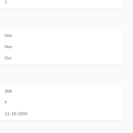
1
Non
Non
Oui
506
F
11-10-2033