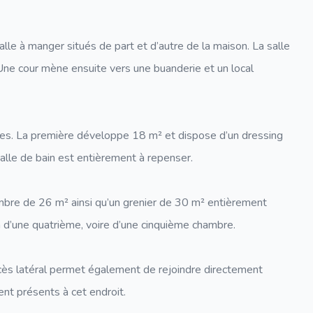
alle à manger situés de part et d’autre de la maison. La salle
. Une cour mène ensuite vers une buanderie et un local
s. La première développe 18 m² et dispose d’un dressing
alle de bain est entièrement à repenser.
bre de 26 m² ainsi qu’un grenier de 30 m² entièrement
 d’une quatrième, voire d’une cinquième chambre.
accès latéral permet également de rejoindre directement
ent présents à cet endroit.