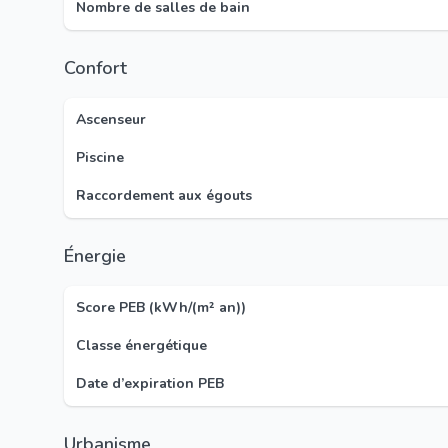
Nombre de salles de bain
Confort
Ascenseur
Piscine
Raccordement aux égouts
Énergie
Score PEB (kWh/(m² an))
Classe énergétique
Date d’expiration PEB
Urbanisme