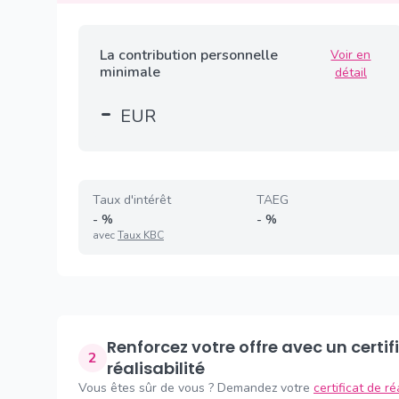
La contribution personnelle
Voir en
minimale
détail
-
EUR
Taux d'intérêt
TAEG
-
%
-
%
avec
Taux KBC
Renforcez votre offre avec un certificat de
2
réalisabilité
Vous êtes sûr de vous ? Demandez votre
certificat de ré