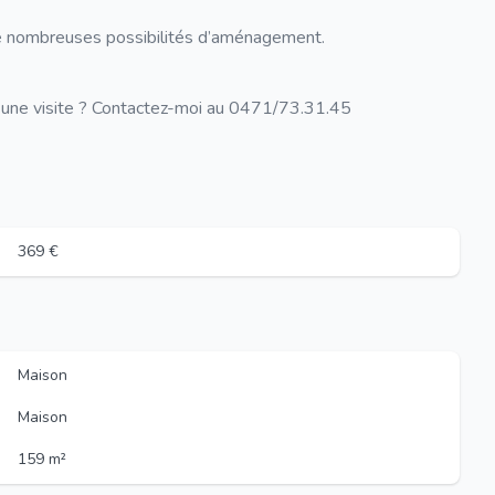
de nombreuses possibilités d’aménagement.
r une visite ? Contactez-moi au 0471/73.31.45
369 €
Maison
Maison
159 m²