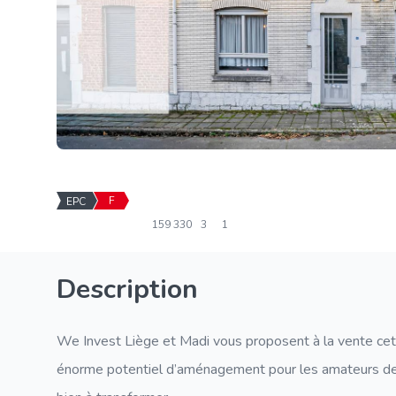
F
EPC
159
330
3
1
Description
We Invest Liège et Madi vous proposent à la vente cet
énorme potentiel d’aménagement pour les amateurs de pr