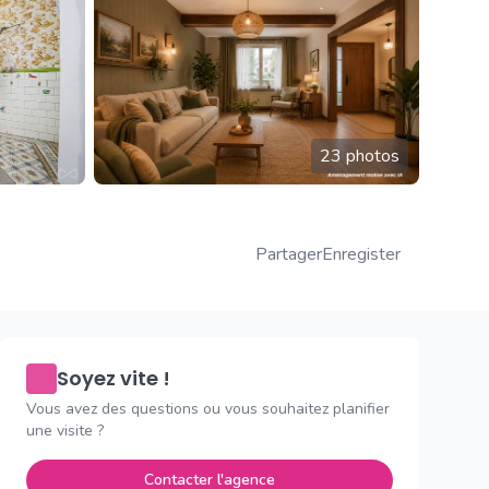
23 photos
Partager
Enregister
Soyez vite !
Vous avez des questions ou vous souhaitez planifier
une visite ?
Contacter l'agence