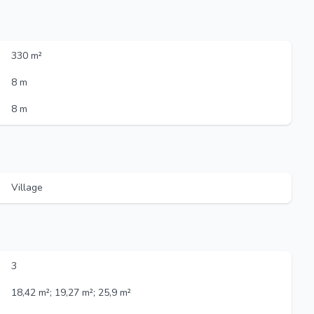
330 m²
8 m
8 m
Village
3
18,42 m²; 19,27 m²; 25,9 m²