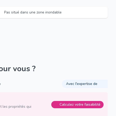
Pas situé dans une zone inondable
pour vous ?
é
Avec l'expertise de
Calculez votre faisabilité
 les propriétés qui