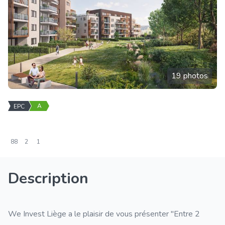
19 photos
A
EPC
88
2
1
Description
We Invest Liège a le plaisir de vous présenter "Entre 2