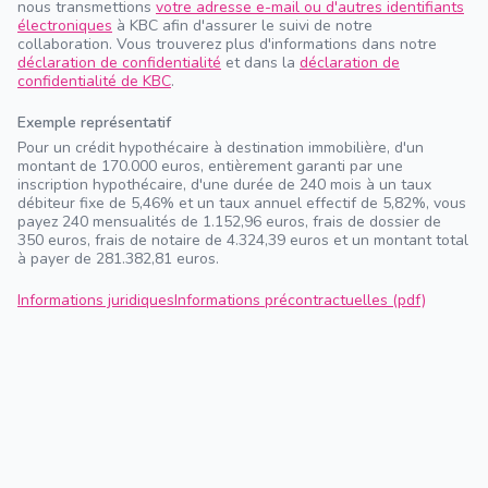
nous transmettions
votre adresse e-mail ou d'autres identifiants
électroniques
à KBC afin d'assurer le suivi de notre
collaboration. Vous trouverez plus d'informations dans notre
déclaration de confidentialité
et dans la
déclaration de
confidentialité de KBC
.
Exemple représentatif
Pour un crédit hypothécaire à destination immobilière, d'un
montant de 170.000 euros, entièrement garanti par une
inscription hypothécaire, d'une durée de 240 mois à un taux
débiteur fixe de 5,46% et un taux annuel effectif de 5,82%, vous
payez 240 mensualités de 1.152,96 euros, frais de dossier de
350 euros, frais de notaire de 4.324,39 euros et un montant total
à payer de 281.382,81 euros.
Informations juridiques
Informations précontractuelles (pdf)