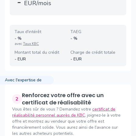
-
EUR/mois
Taux d'intérêt
TAEG
-
%
-
%
avec
Taux KBC
Montant total du crédit
Charge de crédit totale
-
EUR
-
EUR
Avec l'expertise de
Renforcez votre offre avec un
2
certificat de réalisabilité
Vous êtes sûr de vous ? Demandez votre
certificat de
réalisabilité personnel auprès de KBC
, joignez-le à votre
offre et montrez au vendeur que votre offre est
financièrement solide. Vous aurez ainsi de l'avance sur
les autres acheteurs potentiels.