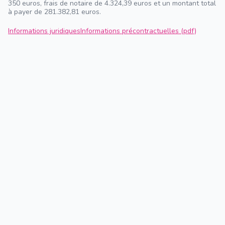
350 euros, frais de notaire de 4.324,39 euros et un montant total
à payer de 281.382,81 euros.
Informations juridiques
Informations précontractuelles (pdf)