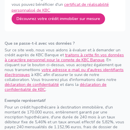
vous pouvez bénéficier d'un
certificat de réalisabilité
personnalisé de KBC
.
Découvrez votre crédit immobilier sur mesure
Que se passe-t-il avec vos données ?
Sur ce site web, nous vous aidons à évaluer et à demander un
crédit auprès de KBC Banque et
traitons à cette fin vos données
à caractère personnel pour le compte de KBC Banque
. En
cliquant sur le bouton ci-dessus, vous acceptez également que
nous transmettions
votre adresse e-mail ou d'autres identifiants
électroniques
à KBC afin d'assurer le suivi de notre
collaboration. Vous trouverez plus d'informations dans notre
déclaration de confidentialité
et dans la
déclaration de
confidentialité de KBC
.
Exemple représentatif
Pour un crédit hypothécaire à destination immobilière, d'un
montant de 170.000 euros, entièrement garanti par une
inscription hypothécaire, d'une durée de 240 mois à un taux
débiteur fixe de 5,46% et un taux annuel effectif de 5,82%, vous
payez 240 mensualités de 1.152,96 euros, frais de dossier de