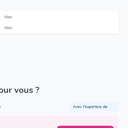
Non
Non
pour vous ?
é
Avec l'expertise de