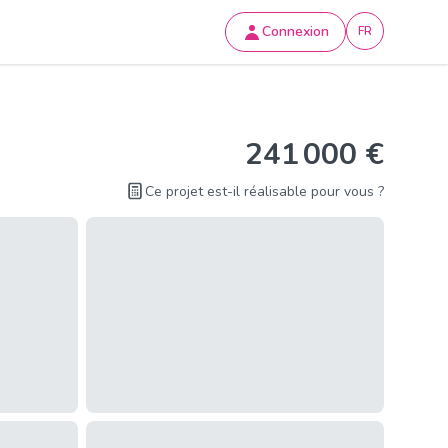
Connexion
FR
241 000 €
Ce projet est-il réalisable pour vous ?