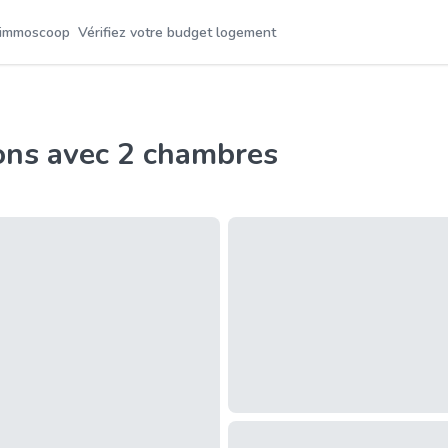
 immoscoop
Vérifiez votre budget logement
ons avec 2 chambres