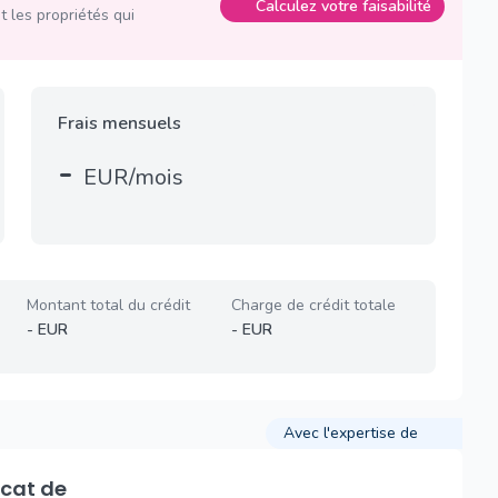
Calculez votre faisabilité
 les propriétés qui
Frais mensuels
-
EUR/mois
Montant total du crédit
Charge de crédit totale
-
EUR
-
EUR
Avec l'expertise de