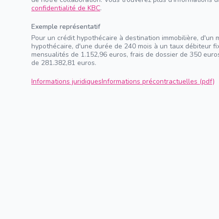
confidentialité de KBC
.
Exemple représentatif
Pour un crédit hypothécaire à destination immobilière, d'un 
hypothécaire, d'une durée de 240 mois à un taux débiteur f
mensualités de 1.152,96 euros, frais de dossier de 350 euros
de 281.382,81 euros.
Informations juridiques
Informations précontractuelles (pdf)