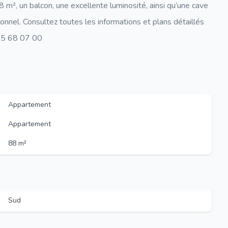
8 m², un balcon, une excellente luminosité, ainsi qu’une cave
tionnel. Consultez toutes les informations et plans détaillés
065 68 07 00
Appartement
Appartement
88 m²
Sud