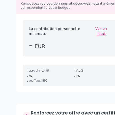
Remplissez vos coordonnées et découvrez instantanément
correspondent à votre budget.
La contribution personnelle
Voir en
minimale
détail
-
EUR
Taux d'intérêt
TAEG
-
%
-
%
avec
Taux KBC
Renforcez votre offre avec un certificat de