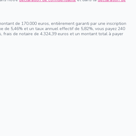
montant de 170.000 euros, entièrement garanti par une inscription
ixe de 5,46% et un taux annuel effectif de 5,82%, vous payez 240
, frais de notaire de 4.324,39 euros et un montant total à payer