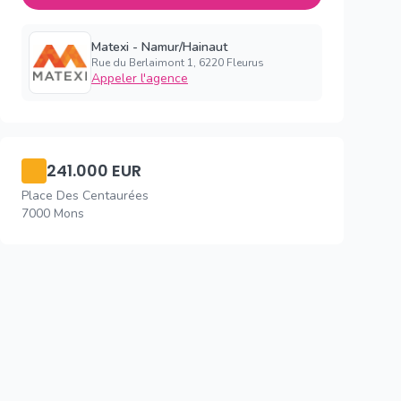
Matexi - Namur/Hainaut
Rue du Berlaimont 1, 6220 Fleurus
Appeler l'agence
241.000 EUR
Place Des Centaurées
7000 Mons