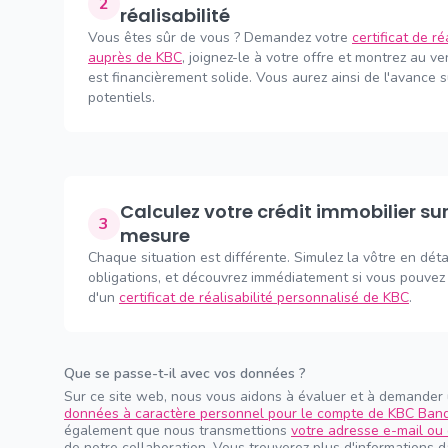
2
réalisabilité
Vous êtes sûr de vous ? Demandez votre
certificat de ré
auprès de KBC
, joignez-le à votre offre et montrez au v
est financièrement solide. Vous aurez ainsi de l'avance 
potentiels.
Calculez votre crédit immobilier sur
3
mesure
Chaque situation est différente. Simulez la vôtre en déta
obligations, et découvrez immédiatement si vous pouvez 
d'un
certificat de réalisabilité personnalisé de KBC
.
Que se passe-t-il avec vos données ?
Sur ce site web, nous vous aidons à évaluer et à demander
données à caractère personnel pour le compte de KBC Ban
également que nous transmettions
votre adresse e-mail ou 
de notre collaboration. Vous trouverez plus d'informations 