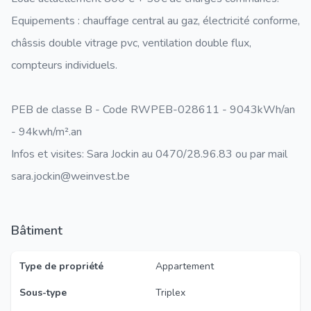
Equipements : chauffage central au gaz, électricité conforme,
châssis double vitrage pvc, ventilation double flux,
compteurs individuels.
PEB de classe B - Code RWPEB-028611 - 9043kWh/an
- 94kwh/m².an
Infos et visites: Sara Jockin au 0470/28.96.83 ou par mail
sara.jockin@weinvest.be
Bâtiment
Type de propriété
Appartement
Sous-type
Triplex