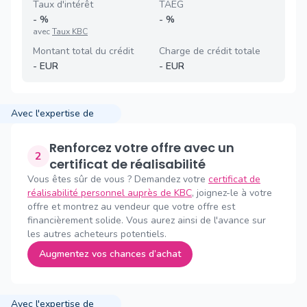
Taux d'intérêt
TAEG
-
%
-
%
avec
Taux KBC
Montant total du crédit
Charge de crédit totale
-
EUR
-
EUR
Avec l'expertise de
Renforcez votre offre avec un
2
certificat de réalisabilité
Vous êtes sûr de vous ? Demandez votre
certificat de
réalisabilité personnel auprès de KBC
, joignez-le à votre
offre et montrez au vendeur que votre offre est
financièrement solide. Vous aurez ainsi de l'avance sur
les autres acheteurs potentiels.
Augmentez vos chances d’achat
Avec l'expertise de