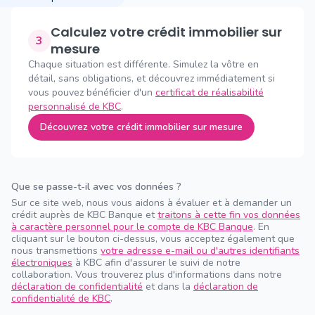
Calculez votre crédit immobilier sur
3
mesure
Chaque situation est différente. Simulez la vôtre en
détail, sans obligations, et découvrez immédiatement si
vous pouvez bénéficier d'un
certificat de réalisabilité
personnalisé de KBC
.
Découvrez votre crédit immobilier sur mesure
Que se passe-t-il avec vos données ?
Sur ce site web, nous vous aidons à évaluer et à demander un
crédit auprès de KBC Banque et
traitons à cette fin vos données
à caractère personnel pour le compte de KBC Banque
. En
cliquant sur le bouton ci-dessus, vous acceptez également que
nous transmettions
votre adresse e-mail ou d'autres identifiants
électroniques
à KBC afin d'assurer le suivi de notre
collaboration. Vous trouverez plus d'informations dans notre
déclaration de confidentialité
et dans la
déclaration de
confidentialité de KBC
.