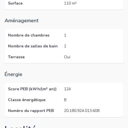
Surface
110 m²
Aménagement
Nombre de chambres
1
Nombre de salles de bain
1
Terrasse
Oui
Énergie
Score PEB (kWh/(m² an))
124
Classe énergétique
B
Numéro du rapport PEB
20.180.924.013.608