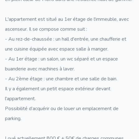
L'appartement est situé au 1er étage de l'immeuble, avec
ascenseur. Il se compose comme suit :
- Au rez-de-chaussée : un hall d'entrée, une chaufferie et
une cuisine équipée avec espace salle à manger.
- Au 1er étage : un salon, un wc séparé et un espace
buanderie avec machines à laver.
- Au 2ème étage : une chambre et une salle de bain.
Il y a également un petit espace extérieur devant
l'appartement.
Possibilité d’acquérir ou de louer un emplacement de
parking.
Loué actuellement 800 € + 50€ de charges communes.