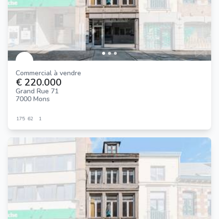
Commercial à vendre
€ 220.000
Grand Rue 71
7000 Mons
175
62
1