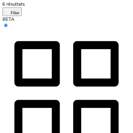
6 résultats
Filter
BETA