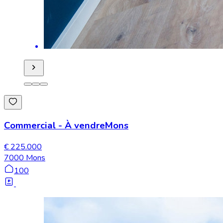
Commercial
-
À vendre
Mons
€ 225.000
7000 Mons
100