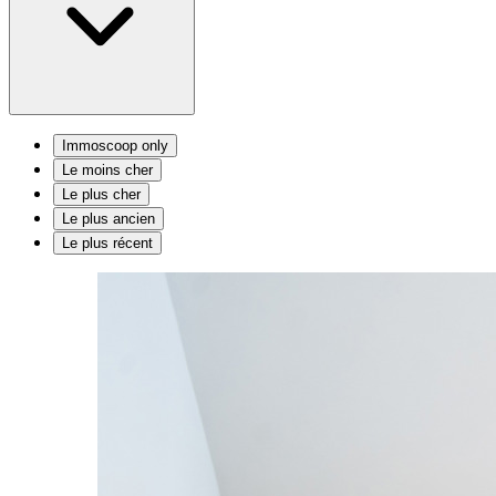
Immoscoop only
Le moins cher
Le plus cher
Le plus ancien
Le plus récent