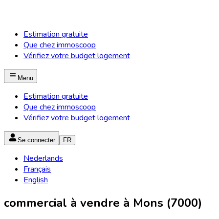
Estimation gratuite
Que chez immoscoop
Vérifiez votre budget logement
Menu
Estimation gratuite
Que chez immoscoop
Vérifiez votre budget logement
Se connecter
FR
Nederlands
Français
English
commercial à vendre à Mons (7000)