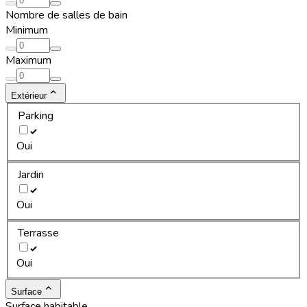
Nombre de salles de bain
Minimum
Maximum
Extérieur
Parking
Oui
Jardin
Oui
Terrasse
Oui
Surface
Surface habitable