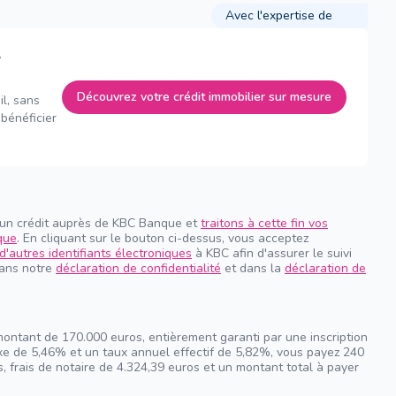
Avec l'expertise de
Découvrez votre crédit immobilier sur mesure
il, sans
bénéficier
 un crédit auprès de KBC Banque et
traitons à cette fin vos
que
. En cliquant sur le bouton ci-dessus, vous acceptez
d'autres identifiants électroniques
à KBC afin d'assurer le suivi
dans notre
déclaration de confidentialité
et dans la
déclaration de
montant de 170.000 euros, entièrement garanti par une inscription
ixe de 5,46% et un taux annuel effectif de 5,82%, vous payez 240
, frais de notaire de 4.324,39 euros et un montant total à payer