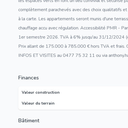
les espaces verts en font un lieu convivial et sécurisé 
complètement parachevés avec des choix qualitatifs e
à la carte. Les appartements seront munis d'une terrasse,
chauffage accu avec régulation. Accessibilité PMR - Parki
1er semestre 2026. TVA à 6% jusqu'au 31/12/2024 (et p
Prix allant de 175.000 à 785.000 € hors TVA et frais.
INFOS ET VISITES au 0477 75 32 11 ou via anthony.h
Finances
Valeur construction
Valeur du terrain
Bâtiment