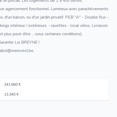
par un portail. Les logements de 1 à 4ch seront
t un agencement fonctionnel. Lumineux avec parachèvements
 d'un balcon, ou d'un jardin privatif. PEB "A" - Double flux -
ngs intérieur / extérieurs - cavettes - local vélos. Livraison
lus peut-être ... sous certaines conditions).
 Garantie Loi BREYNE !
allot@weinvest.be.
241.660 €
13.340 €