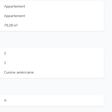
Appartement
Appartement
79,28 m²
2
1
Cuisine américaine
A