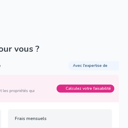
pour vous ?
é
Avec l'expertise de
Calculez votre faisabilité
 les propriétés qui
Frais mensuels