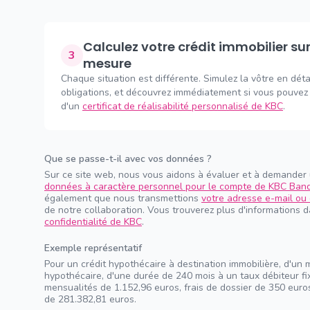
Calculez votre crédit immobilier sur
3
mesure
Chaque situation est différente. Simulez la vôtre en déta
obligations, et découvrez immédiatement si vous pouvez 
d'un
certificat de réalisabilité personnalisé de KBC
.
Que se passe-t-il avec vos données ?
Sur ce site web, nous vous aidons à évaluer et à demander
données à caractère personnel pour le compte de KBC Ban
également que nous transmettions
votre adresse e-mail ou 
de notre collaboration. Vous trouverez plus d'informations 
confidentialité de KBC
.
Exemple représentatif
Pour un crédit hypothécaire à destination immobilière, d'un 
hypothécaire, d'une durée de 240 mois à un taux débiteur f
mensualités de 1.152,96 euros, frais de dossier de 350 euros
de 281.382,81 euros.