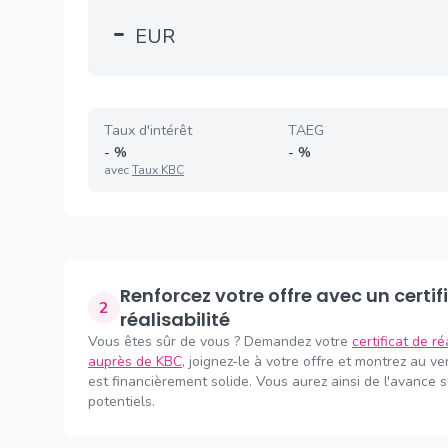
-
EUR
Taux d'intérêt
TAEG
-
%
-
%
avec
Taux KBC
Renforcez votre offre avec un certificat de
2
réalisabilité
Vous êtes sûr de vous ? Demandez votre
certificat de ré
auprès de KBC
, joignez-le à votre offre et montrez au v
est financièrement solide. Vous aurez ainsi de l'avance 
potentiels.