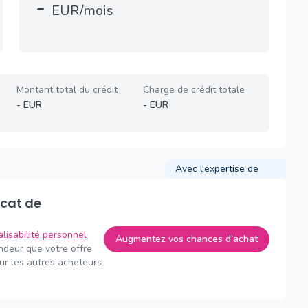
-
EUR/mois
Montant total du crédit
Charge de crédit totale
-
EUR
-
EUR
Avec l'expertise de
alisabilité personnel
Augmentez vos chances d’achat
endeur que votre offre
sur les autres acheteurs