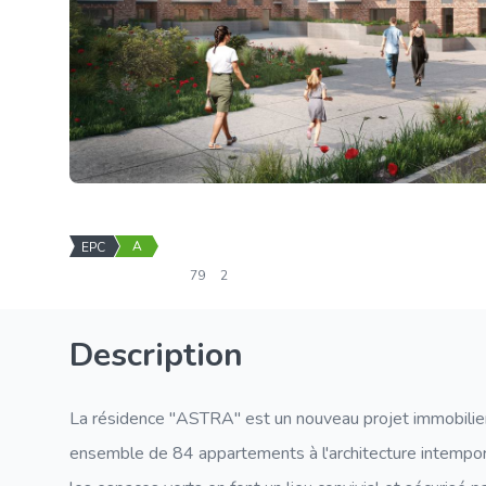
A
EPC
79
2
Description
La résidence "ASTRA" est un nouveau projet immobilier
ensemble de 84 appartements à l'architecture intemporel