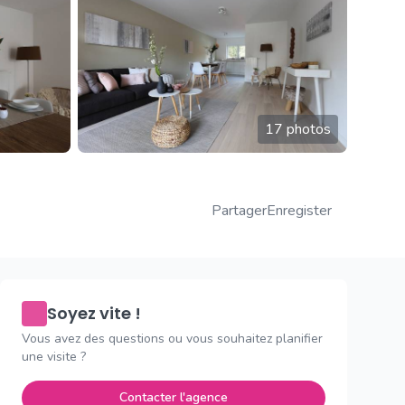
17 photos
Partager
Enregister
Soyez vite !
Vous avez des questions ou vous souhaitez planifier
une visite ?
Contacter l'agence