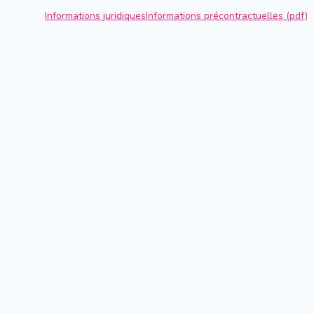
Informations juridiques
Informations précontractuelles (pdf)