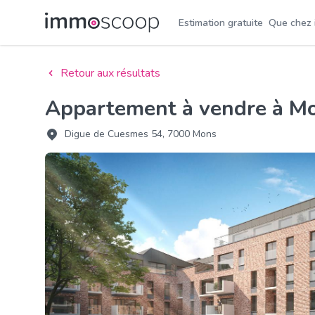
Estimation gratuite
Que chez
Retour aux résultats
Appartement à vendre à M
Digue de Cuesmes 54, 7000 Mons