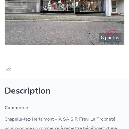
8 photos
100
Description
Commerce
Chapelle-lez-Herlaimont – À SAISIR !Trevi La Propriété
vous propose un commerce à remettre bénéficiant d’une