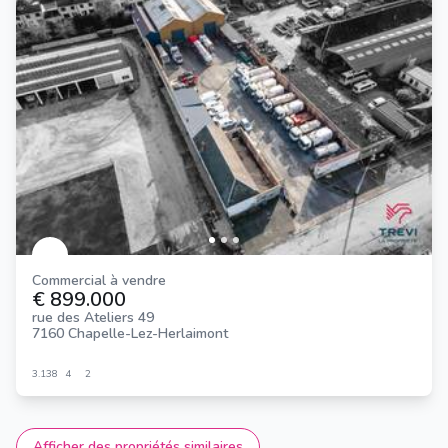
Commercial à vendre
€ 899.000
rue des Ateliers 49
7160 Chapelle-Lez-Herlaimont
3.138
4
2
Afficher des propriétés similaires