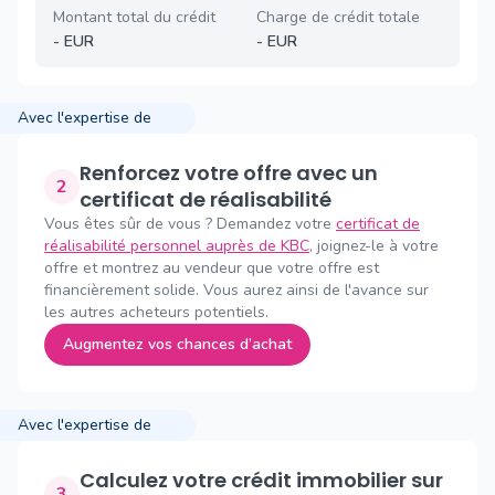
Montant total du crédit
Charge de crédit totale
-
EUR
-
EUR
Avec l'expertise de
Renforcez votre offre avec un
2
certificat de réalisabilité
Vous êtes sûr de vous ? Demandez votre
certificat de
réalisabilité personnel auprès de KBC
, joignez-le à votre
offre et montrez au vendeur que votre offre est
financièrement solide. Vous aurez ainsi de l'avance sur
les autres acheteurs potentiels.
Augmentez vos chances d’achat
Avec l'expertise de
Calculez votre crédit immobilier sur
3