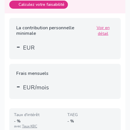
Calculez votre faisabilité
La contribution personnelle
Voir en
minimale
détail
-
EUR
Frais mensuels
-
EUR/mois
Taux d'intérêt
TAEG
-
%
-
%
avec
Taux KBC