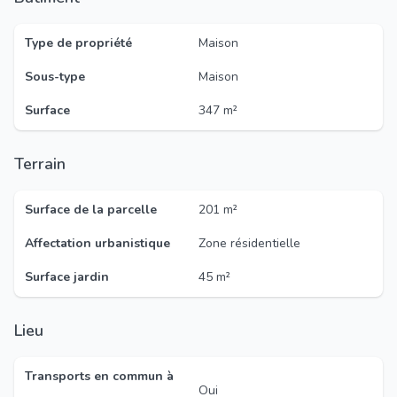
Type de propriété
Maison
Sous-type
Maison
Surface
347 m²
Terrain
Surface de la parcelle
201 m²
Affectation urbanistique
Zone résidentielle
Surface jardin
45 m²
Lieu
Transports en commun à
Oui