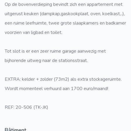
Op de bovenverdieping bevindt zich een appartement met
uitgerust keuken (dampkap,gaskookplaat, oven, koelkast,..),
een ruime leefruimte, twee grote slaapkamers en badkamer
voorzien van ligbad en toilet.
Tot slot is er een zeer ruime garage aanwezig met
bijhorende uitweg naar de stationsstraat.
EXTRA: kelder + zolder (73m2) als extra stockageruimte.
Wordt momenteel verhuurd aan 1700 euro/maand!
REF: 20-506 (TK-JK)
Bâtiment