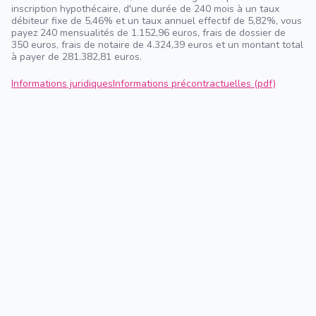
inscription hypothécaire, d'une durée de 240 mois à un taux
débiteur fixe de 5,46% et un taux annuel effectif de 5,82%, vous
payez 240 mensualités de 1.152,96 euros, frais de dossier de
350 euros, frais de notaire de 4.324,39 euros et un montant total
à payer de 281.382,81 euros.
Informations juridiques
Informations précontractuelles (pdf)