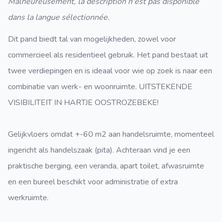
Malheureusement, la description n'est pas disponible
dans la langue sélectionnée.
Dit pand biedt tal van mogelijkheden, zowel voor
commercieel als residentieel gebruik. Het pand bestaat uit
twee verdiepingen en is ideaal voor wie op zoek is naar een
combinatie van werk- en woonruimte. UITSTEKENDE
VISIBILITEIT IN HARTJE OOSTROZEBEKE!
Gelijkvloers omdat +-60 m2 aan handelsruimte, momenteel
ingericht als handelszaak (pita). Achteraan vind je een
praktische berging, een veranda, apart toilet, afwasruimte
en een bureel beschikt voor administratie of extra
werkruimte.