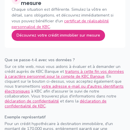
mesure
Chaque situation est différente. Simulez la vôtre en
détail, sans obligations, et découvrez immédiatement si
vous pouvez bénéficier d'un
certificat de réalisabilité
personnalisé de KBC
.
Découvrez votre crédit immobilier sur mesure
Que se passe-t-il avec vos données ?
Sur ce site web, nous vous aidons à évaluer et à demander un
crédit auprès de KBC Banque et
traitons à cette fin vos données
à caractère personnel pour le compte de KBC Banque
. En
cliquant sur le bouton ci-dessus, vous acceptez également que
nous transmettions
votre adresse e-mail ou d'autres identifiants
électroniques
à KBC afin d'assurer le suivi de notre
collaboration. Vous trouverez plus d'informations dans notre
déclaration de confidentialité
et dans la
déclaration de
confidentialité de KBC
.
Exemple représentatif
Pour un crédit hypothécaire à destination immobilière, d'un
montant de 170.000 euros, entièrement garanti par une