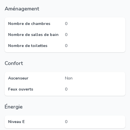
Aménagement
Nombre de chambres
0
Nombre de salles de bain
0
Nombre de toilettes
0
Confort
Ascenseur
Non
Feux ouverts
0
Énergie
Niveau E
0