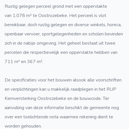
Rustig gelegen
perceel grond m
et een oppervlakte
van 1.078 m² te Oostrozebeke. Het perceel is vlot
bereikbaar, doch rustig gelegen en diverse winkels, horeca,
openbaar vervoer, sportgelegenheden en scholen bevinden
zich in de nabije omgeving.
Het geheel bestaat uit twee
percelen die respectievelijk een oppervlakte hebben van
711 m² en 367 m².
De specificaties voor het bouwen alsook alle voorschriften
en verplichtingen kan u makkelijk raadplegen in het RUP
Kernversterking Oostrozebeke en de bouwcode. Ter
aanvulling van deze informatie beschikt de gemeente nog
over een toelichtende nota waarmee rekening dient te
worden gehouden.