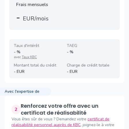
Frais mensuels
-
EUR/mois
Taux d'intérêt
TAEG
-
%
-
%
avec
Taux KBC
Montant total du crédit
Charge de crédit totale
-
EUR
-
EUR
Avec l'expertise de
Renforcez votre offre avec un
2
certificat de réalisabilité
Vous êtes sûr de vous ? Demandez votre
certificat de
réalisabilité personnel auprès de KBC
, joignez-le à votre