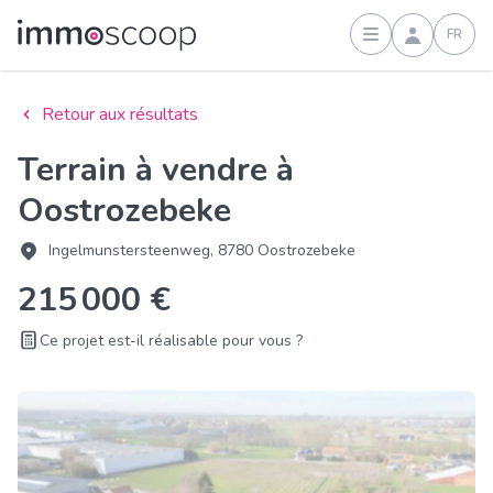
FR
Connexion
Retour aux résultats
Terrain à vendre à
Oostrozebeke
Ingelmunstersteenweg, 8780 Oostrozebeke
215 000 €
Ce projet est-il réalisable pour vous ?