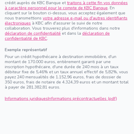
crédit auprès de KBC Banque et
traitons à cette fin vos données
à caractère personnel pour le compte de KBC Banque
. En
cliquant sur le bouton ci-dessus, vous acceptez également que
nous transmettions
votre adresse e-mail ou d'autres identifiants
électroniques
à KBC afin d'assurer le suivi de notre
collaboration. Vous trouverez plus d'informations dans notre
déclaration de confidentialité
et dans la
déclaration de
confidentialité de KBC
.
Exemple représentatif
Pour un crédit hypothécaire à destination immobilière, d'un
montant de 170.000 euros, entièrement garanti par une
inscription hypothécaire, d'une durée de 240 mois à un taux
débiteur fixe de 5,46% et un taux annuel effectif de 5,82%, vous
payez 240 mensualités de 1.152,96 euros, frais de dossier de
350 euros, frais de notaire de 4.324,39 euros et un montant total
à payer de 281.382,81 euros.
Informations juridiques
Informations précontractuelles (pdf)