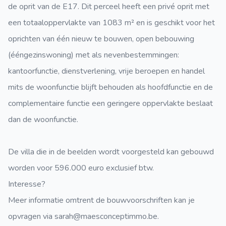
de oprit van de E17. Dit perceel heeft een privé oprit met
een totaaloppervlakte van 1083 m² en is geschikt voor het
oprichten van één nieuw te bouwen, open bebouwing
(ééngezinswoning) met als nevenbestemmingen:
kantoorfunctie, dienstverlening, vrije beroepen en handel
mits de woonfunctie blijft behouden als hoofdfunctie en de
complementaire functie een geringere oppervlakte beslaat
dan de woonfunctie.
De villa die in de beelden wordt voorgesteld kan gebouwd
worden voor 596.000 euro exclusief btw.
Interesse?
Meer informatie omtrent de bouwvoorschriften kan je
opvragen via sarah@maesconceptimmo.be.