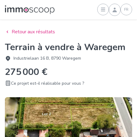
FR
Connexion
Retour aux résultats
Terrain à vendre à Waregem
Industrielaan 16 B, 8790 Waregem
275 000 €
Ce projet est-il réalisable pour vous ?