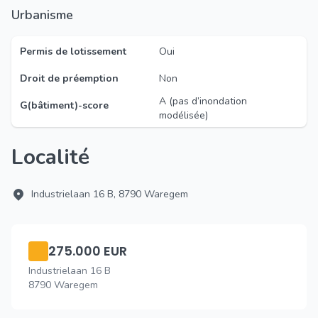
Urbanisme
Permis de lotissement
Oui
Droit de préemption
Non
A (pas d’inondation
G(bâtiment)-score
modélisée)
Localité
Industrielaan 16 B, 8790 Waregem
275.000 EUR
Industrielaan 16 B
8790 Waregem