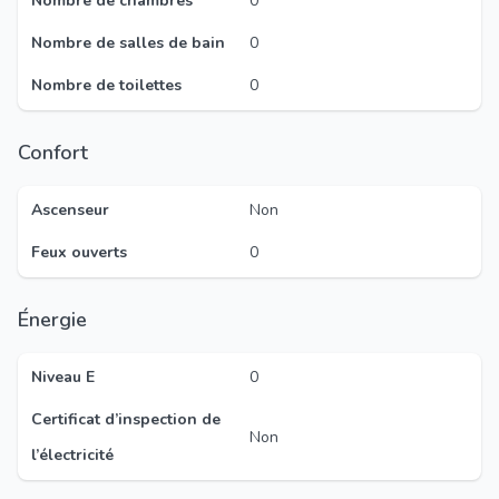
Nombre de chambres
0
Nombre de salles de bain
0
Nombre de toilettes
0
Confort
Ascenseur
Non
Feux ouverts
0
Énergie
Niveau E
0
Certificat d’inspection de
Non
l’électricité