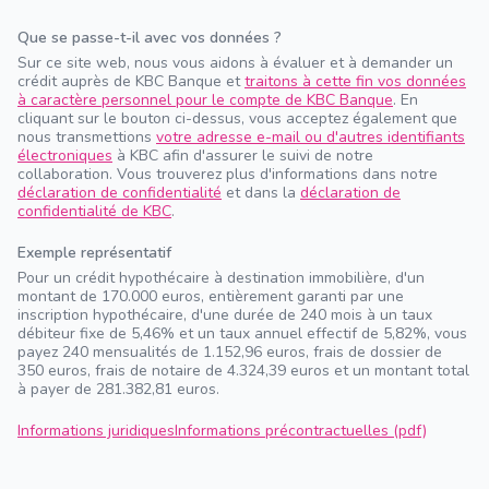
Que se passe-t-il avec vos données ?
Sur ce site web, nous vous aidons à évaluer et à demander un
crédit auprès de KBC Banque et
traitons à cette fin vos données
à caractère personnel pour le compte de KBC Banque
. En
cliquant sur le bouton ci-dessus, vous acceptez également que
nous transmettions
votre adresse e-mail ou d'autres identifiants
électroniques
à KBC afin d'assurer le suivi de notre
collaboration. Vous trouverez plus d'informations dans notre
déclaration de confidentialité
et dans la
déclaration de
confidentialité de KBC
.
Exemple représentatif
Pour un crédit hypothécaire à destination immobilière, d'un
montant de 170.000 euros, entièrement garanti par une
inscription hypothécaire, d'une durée de 240 mois à un taux
débiteur fixe de 5,46% et un taux annuel effectif de 5,82%, vous
payez 240 mensualités de 1.152,96 euros, frais de dossier de
350 euros, frais de notaire de 4.324,39 euros et un montant total
à payer de 281.382,81 euros.
Informations juridiques
Informations précontractuelles (pdf)