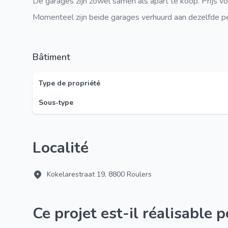
De garages zijn zowel samen als apart te koop. Prijs 
Momenteel zijn beide garages verhuurd aan dezelfde p
Bâtiment
Type de propriété
Sous-type
Localité
Kokelarestraat 19, 8800 Roulers
Ce projet est-il réalisable 