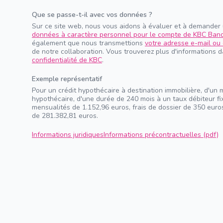
Que se passe-t-il avec vos données ?
Sur ce site web, nous vous aidons à évaluer et à demander
données à caractère personnel pour le compte de KBC Ban
également que nous transmettions
votre adresse e-mail ou 
de notre collaboration. Vous trouverez plus d'informations 
confidentialité de KBC
.
Exemple représentatif
Pour un crédit hypothécaire à destination immobilière, d'un 
hypothécaire, d'une durée de 240 mois à un taux débiteur f
mensualités de 1.152,96 euros, frais de dossier de 350 euros
de 281.382,81 euros.
Informations juridiques
Informations précontractuelles (pdf)