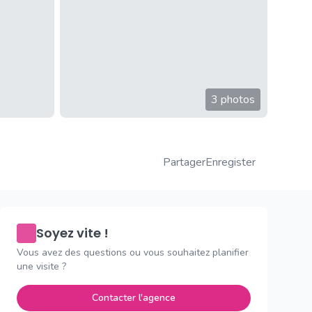
3 photos
Partager
Enregister
Soyez vite !
Vous avez des questions ou vous souhaitez planifier
une visite ?
Contacter l'agence