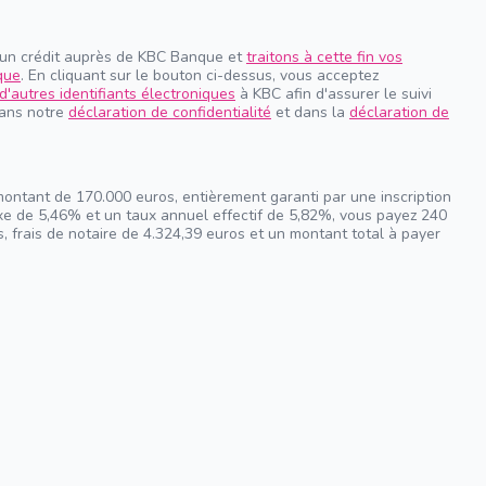
 un crédit auprès de KBC Banque et
traitons à cette fin vos
que
. En cliquant sur le bouton ci-dessus, vous acceptez
d'autres identifiants électroniques
à KBC afin d'assurer le suivi
dans notre
déclaration de confidentialité
et dans la
déclaration de
montant de 170.000 euros, entièrement garanti par une inscription
ixe de 5,46% et un taux annuel effectif de 5,82%, vous payez 240
, frais de notaire de 4.324,39 euros et un montant total à payer