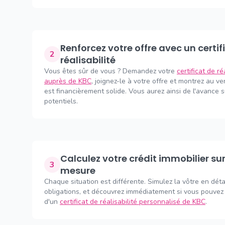
Renforcez votre offre avec un certificat de
2
réalisabilité
Vous êtes sûr de vous ? Demandez votre
certificat de ré
auprès de KBC
, joignez-le à votre offre et montrez au v
est financièrement solide. Vous aurez ainsi de l'avance 
potentiels.
Calculez votre crédit immobilier sur
3
mesure
Chaque situation est différente. Simulez la vôtre en déta
obligations, et découvrez immédiatement si vous pouvez 
d'un
certificat de réalisabilité personnalisé de KBC
.