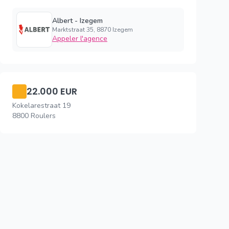
Albert - Izegem
Marktstraat 35, 8870 Izegem
Appeler l'agence
22.000 EUR
Kokelarestraat 19
8800 Roulers