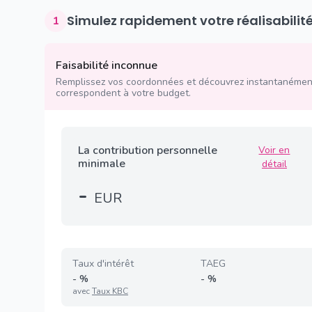
Simulez rapidement votre réalisabilit
1
Faisabilité inconnue
Remplissez vos coordonnées et découvrez instantanément
correspondent à votre budget.
La contribution personnelle
Voir en
minimale
détail
-
EUR
Taux d'intérêt
TAEG
-
%
-
%
avec
Taux KBC