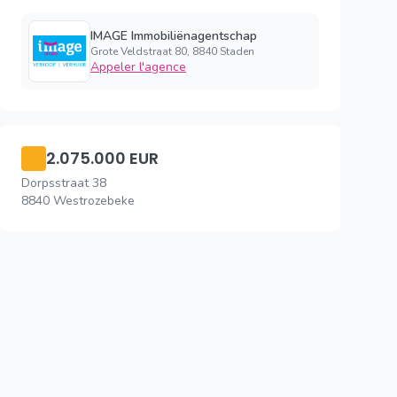
IMAGE Immobiliënagentschap
Grote Veldstraat 80, 8840 Staden
Appeler l'agence
2.075.000 EUR
Dorpsstraat 38
8840 Westrozebeke