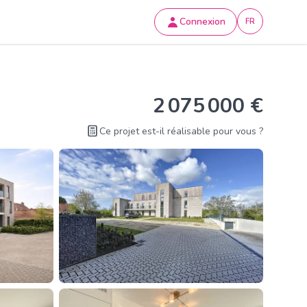
Connexion
FR
2 075 000 €
Ce projet est-il réalisable pour vous ?