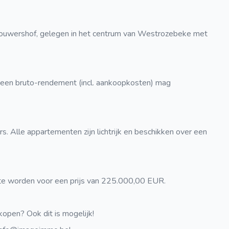
ouwershof, gelegen in het centrum van Westrozebeke met
 een bruto-rendement (incl. aankoopkosten) mag
. Alle appartementen zijn lichtrijk en beschikken over een
te worden voor een prijs van 225.000,00 EUR.
open? Ook dit is mogelijk!