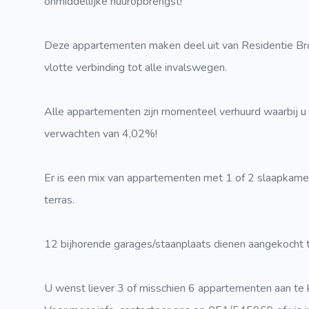
onmiddellijke huuropbrengst!
Deze appartementen maken deel uit van Residentie Br
vlotte verbinding tot alle invalswegen.
Alle appartementen zijn momenteel verhuurd waarbij u
verwachten van 4,02%!
Er is een mix van appartementen met 1 of 2 slaapkamers
terras.
12 bijhorende garages/staanplaats dienen aangekocht 
U wenst liever 3 of misschien 6 appartementen aan te k