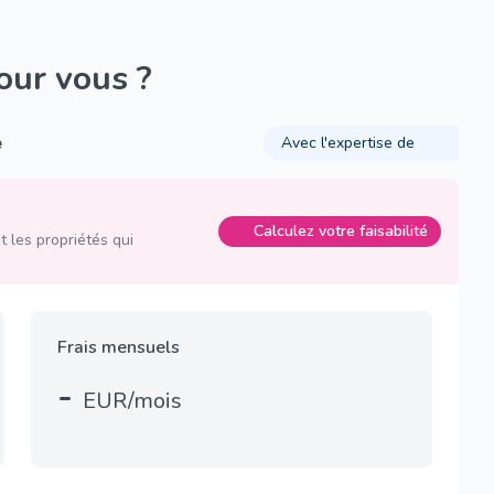
pour vous ?
é
Avec l'expertise de
Calculez votre faisabilité
 les propriétés qui
Frais mensuels
-
EUR/mois