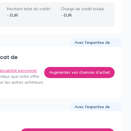
Montant total du crédit
Charge de crédit totale
-
EUR
-
EUR
Avec l'expertise de
alisabilité personnel
Augmentez vos chances d’achat
endeur que votre offre
sur les autres acheteurs
Avec l'expertise de