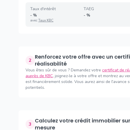
Taux d'intérêt
TAEG
-
%
-
%
avec
Taux KBC
Renforcez votre offre avec un certificat de
2
réalisabilité
Vous êtes sûr de vous ? Demandez votre
certificat de ré
auprès de KBC
, joignez-le à votre offre et montrez au v
est financièrement solide. Vous aurez ainsi de l'avance 
potentiels.
Calculez votre crédit immobilier sur
3
mesure