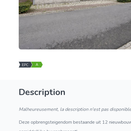
A
EPC
Description
Malheureusement, la description n'est pas disponible
Deze opbrengsteigendom bestaande uit 12 nieuwbou