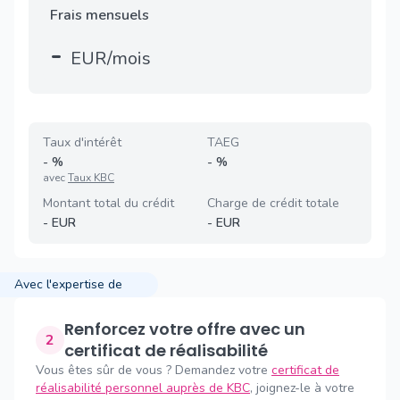
Frais mensuels
-
EUR/mois
Taux d'intérêt
TAEG
-
%
-
%
avec
Taux KBC
Montant total du crédit
Charge de crédit totale
-
EUR
-
EUR
Avec l'expertise de
Renforcez votre offre avec un
2
certificat de réalisabilité
Vous êtes sûr de vous ? Demandez votre
certificat de
réalisabilité personnel auprès de KBC
, joignez-le à votre