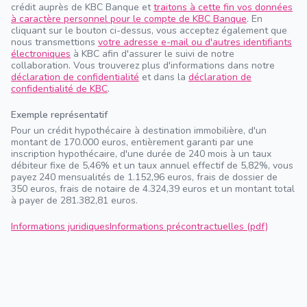
crédit auprès de KBC Banque et
traitons à cette fin vos données
à caractère personnel pour le compte de KBC Banque
. En
cliquant sur le bouton ci-dessus, vous acceptez également que
nous transmettions
votre adresse e-mail ou d'autres identifiants
électroniques
à KBC afin d'assurer le suivi de notre
collaboration. Vous trouverez plus d'informations dans notre
déclaration de confidentialité
et dans la
déclaration de
confidentialité de KBC
.
Exemple représentatif
Pour un crédit hypothécaire à destination immobilière, d'un
montant de 170.000 euros, entièrement garanti par une
inscription hypothécaire, d'une durée de 240 mois à un taux
débiteur fixe de 5,46% et un taux annuel effectif de 5,82%, vous
payez 240 mensualités de 1.152,96 euros, frais de dossier de
350 euros, frais de notaire de 4.324,39 euros et un montant total
à payer de 281.382,81 euros.
Informations juridiques
Informations précontractuelles (pdf)