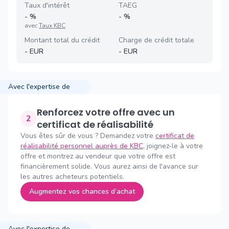
Taux d'intérêt
TAEG
-
%
-
%
avec
Taux KBC
Montant total du crédit
Charge de crédit totale
-
EUR
-
EUR
Avec l'expertise de
Renforcez votre offre avec un
2
certificat de réalisabilité
Vous êtes sûr de vous ? Demandez votre
certificat de
réalisabilité personnel auprès de KBC
, joignez-le à votre
offre et montrez au vendeur que votre offre est
financièrement solide. Vous aurez ainsi de l'avance sur
les autres acheteurs potentiels.
Augmentez vos chances d’achat
Avec l'expertise de