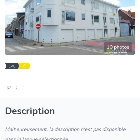
10 photos
C
EPC
67
2
1
Description
Malheureusement, la description n'est pas disponible
dans la langue sélectionnée.