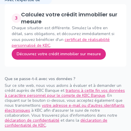
Calculez votre crédit immobilier sur
3
mesure
Chaque situation est différente. Simulez la vôtre en
détail, sans obligations, et découvrez immédiatement si
vous pouvez bénéficier d'un
certificat de réalisabilité
personnalisé de KBC
.
Découvrez votre crédit immobilier sur mesure
Que se passe-t-il avec vos données ?
Sur ce site web, nous vous aidons à évaluer et à demander un
crédit auprès de KBC Banque et
traitons à cette fin vos données
à caractère personnel pour le compte de KBC Banque
. En
cliquant sur le bouton ci-dessus, vous acceptez également que
nous transmettions
votre adresse e-mail ou d'autres identifiants
électroniques
à KBC afin d'assurer le suivi de notre
collaboration. Vous trouverez plus d'informations dans notre
déclaration de confidentialité
et dans la
déclaration de
confidentialité de KBC
.