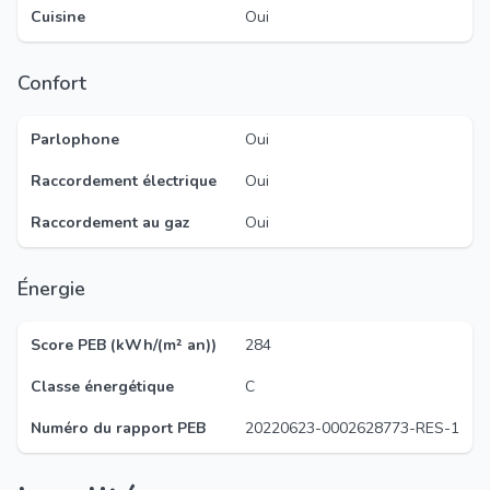
Cuisine
Oui
Confort
Parlophone
Oui
Raccordement électrique
Oui
Raccordement au gaz
Oui
Énergie
Score PEB (kWh/(m² an))
284
Classe énergétique
C
Numéro du rapport PEB
20220623-0002628773-RES-1