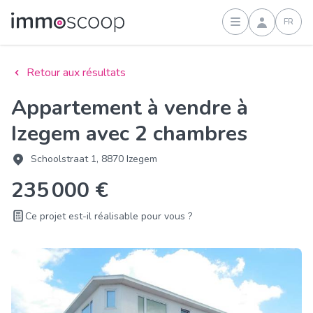
FR
Connexion
Retour aux résultats
Appartement à vendre à
Izegem avec 2 chambres
Schoolstraat 1, 8870 Izegem
235 000 €
Ce projet est-il réalisable pour vous ?