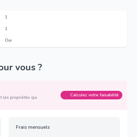
1
1
Oui
pour vous ?
Calculez votre faisabilité
 les propriétés qui
Frais mensuels