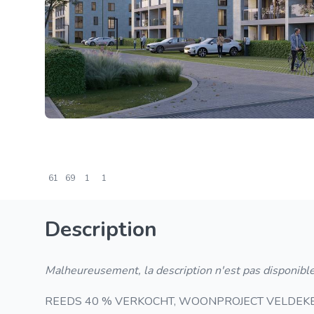
61
69
1
1
Description
Malheureusement, la description n'est pas disponible
REEDS 40 % VERKOCHT, WOONPROJECT VELDEKENSP