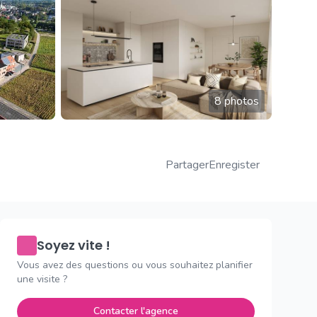
8 photos
Partager
Enregister
Soyez vite !
Vous avez des questions ou vous souhaitez planifier
une visite ?
Contacter l'agence