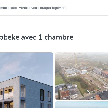
 immoscoop
Vérifiez votre budget logement
ebbeke avec 1 chambre