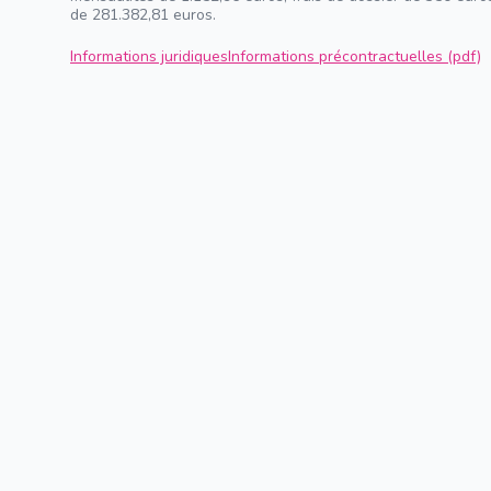
de 281.382,81 euros.
Informations juridiques
Informations précontractuelles (pdf)