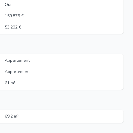
Oui
159.875 €
53.292 €
Appartement
Appartement
61 m²
69,2 m²