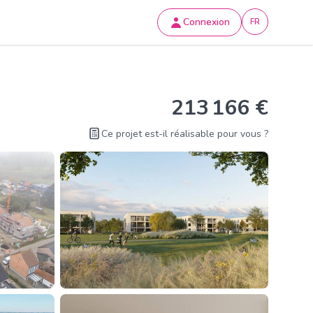
Connexion
FR
213 166 €
Ce projet est-il réalisable pour vous ?