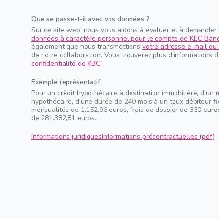
Que se passe-t-il avec vos données ?
Sur ce site web, nous vous aidons à évaluer et à demander
données à caractère personnel pour le compte de KBC Ban
également que nous transmettions
votre adresse e-mail ou 
de notre collaboration. Vous trouverez plus d'informations 
confidentialité de KBC
.
Exemple représentatif
Pour un crédit hypothécaire à destination immobilière, d'un 
hypothécaire, d'une durée de 240 mois à un taux débiteur f
mensualités de 1.152,96 euros, frais de dossier de 350 euros
de 281.382,81 euros.
Informations juridiques
Informations précontractuelles (pdf)