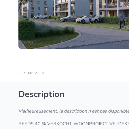
112
186
2
2
Description
Malheureusement, la description n'est pas disponible
REEDS 40 % VERKOCHT, WOONPROJECT VELDEKENSP