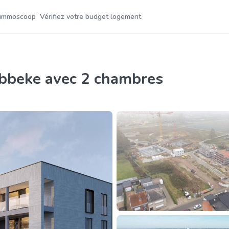
 immoscoop
Vérifiez votre budget logement
ebbeke avec 2 chambres