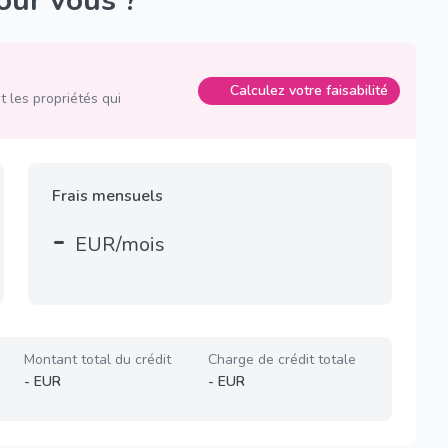
pour vous ?
Calculez votre faisabilité
 les propriétés qui
Frais mensuels
-
EUR/mois
Montant total du crédit
Charge de crédit totale
-
EUR
-
EUR