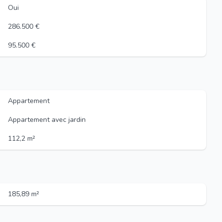
Oui
286.500 €
95.500 €
Appartement
Appartement avec jardin
112,2 m²
185,89 m²