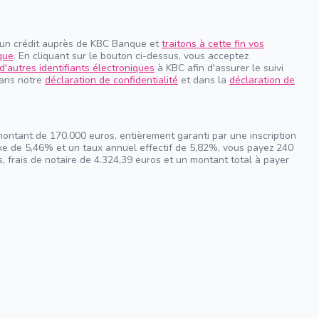
 un crédit auprès de KBC Banque et
traitons à cette fin vos
que
. En cliquant sur le bouton ci-dessus, vous acceptez
d'autres identifiants électroniques
à KBC afin d'assurer le suivi
dans notre
déclaration de confidentialité
et dans la
déclaration de
montant de 170.000 euros, entièrement garanti par une inscription
ixe de 5,46% et un taux annuel effectif de 5,82%, vous payez 240
, frais de notaire de 4.324,39 euros et un montant total à payer