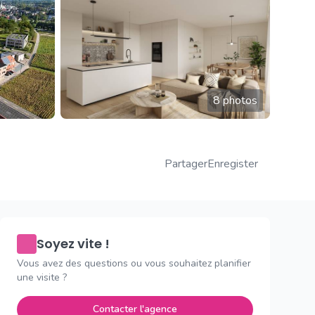
8 photos
Partager
Enregister
Soyez vite !
Vous avez des questions ou vous souhaitez planifier
une visite ?
Contacter l'agence