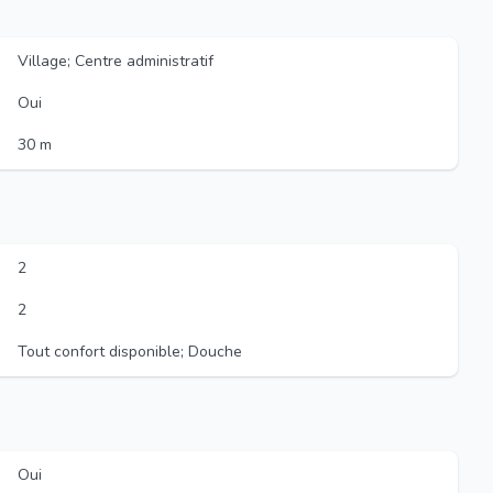
Village; Centre administratif
Oui
30 m
2
2
Tout confort disponible; Douche
Oui