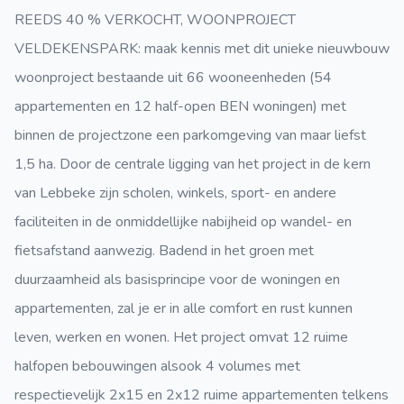
REEDS 40 % VERKOCHT, WOONPROJECT
VELDEKENSPARK: maak kennis met dit unieke nieuwbouw
woonproject bestaande uit 66 wooneenheden (54
appartementen en 12 half-open BEN woningen) met
binnen de projectzone een parkomgeving van maar liefst
1,5 ha. Door de centrale ligging van het project in de kern
van Lebbeke zijn scholen, winkels, sport- en andere
faciliteiten in de onmiddellijke nabijheid op wandel- en
fietsafstand aanwezig. Badend in het groen met
duurzaamheid als basisprincipe voor de woningen en
appartementen, zal je er in alle comfort en rust kunnen
leven, werken en wonen. Het project omvat 12 ruime
halfopen bebouwingen alsook 4 volumes met
respectievelijk 2x15 en 2x12 ruime appartementen telkens