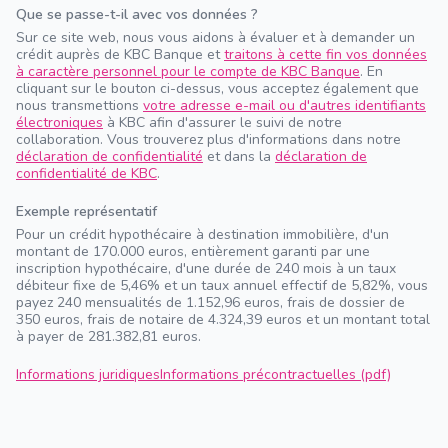
Que se passe-t-il avec vos données ?
Sur ce site web, nous vous aidons à évaluer et à demander un
crédit auprès de KBC Banque et
traitons à cette fin vos données
à caractère personnel pour le compte de KBC Banque
. En
cliquant sur le bouton ci-dessus, vous acceptez également que
nous transmettions
votre adresse e-mail ou d'autres identifiants
électroniques
à KBC afin d'assurer le suivi de notre
collaboration. Vous trouverez plus d'informations dans notre
déclaration de confidentialité
et dans la
déclaration de
confidentialité de KBC
.
Exemple représentatif
Pour un crédit hypothécaire à destination immobilière, d'un
montant de 170.000 euros, entièrement garanti par une
inscription hypothécaire, d'une durée de 240 mois à un taux
débiteur fixe de 5,46% et un taux annuel effectif de 5,82%, vous
payez 240 mensualités de 1.152,96 euros, frais de dossier de
350 euros, frais de notaire de 4.324,39 euros et un montant total
à payer de 281.382,81 euros.
Informations juridiques
Informations précontractuelles (pdf)