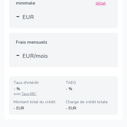
minimale
détail
-
EUR
Frais mensuels
-
EUR/mois
Taux d'intérêt
TAEG
-
%
-
%
avec
Taux KBC
Montant total du crédit
Charge de crédit totale
-
EUR
-
EUR