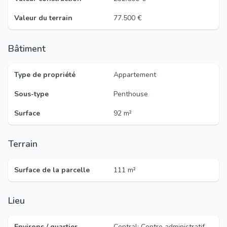
Valeur du terrain
77.500 €
Bâtiment
Type de propriété
Appartement
Sous-type
Penthouse
Surface
92 m²
Terrain
Surface de la parcelle
111 m²
Lieu
Environs / quartier
Central; Centre administratif