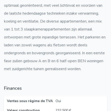
optimaal georiënteerd, met veel lichtinval en voorzien van
de laatste hedendaagse technieken inzake verwarming,
koeling en ventilatie. De diverse appartementen, een mix
van 1 tot 3 slaapkamerappartementen zijn allemaal
ontworpen met grote inpandige terrassen. Het parkeren en
laden van zowel wagens als fietsen wordt deels
ondergronds en bovengronds georganiseerd. In een eerste
fase zullen gebouw A en B en 6 half-open BEN woningen
met zuidgerichte tuinen gerealiseerd worden.
Finances
Ventes sous régime de TVA
Oui
Valeur construction
232.500 €