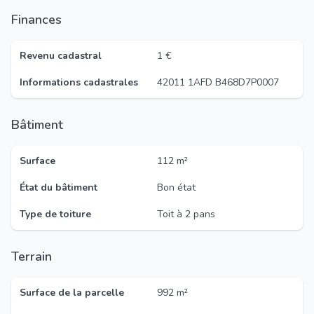
Finances
Revenu cadastral
1 €
Informations cadastrales
42011 1AFD B468D7P0007
Bâtiment
Surface
112 m²
État du bâtiment
Bon état
Type de toiture
Toit à 2 pans
Terrain
Surface de la parcelle
992 m²