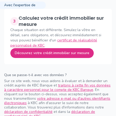
Avec l'expertise de
Calculez votre crédit immobilier sur
3
mesure
Chaque situation est différente. Simulez la vôtre en
détail, sans obligations, et découvrez immédiatement si
vous pouvez bénéficier d'un
certificat de réalisabilité
personnalisé de KBC
.
Découvrez votre crédit immobilier sur mesure
Que se passe-t-il avec vos données ?
Sur ce site web, nous vous aidons à évaluer et à demander un
crédit auprès de KBC Banque et
traitons à cette fin vos données
à caractère personnel pour le compte de KBC Banque
. En
cliquant sur le bouton ci-dessus, vous acceptez également que
nous transmettions
votre adresse e-mail ou d'autres identifiants
électroniques
à KBC afin d'assurer le suivi de notre
collaboration. Vous trouverez plus d'informations dans notre
déclaration de confidentialité
et dans la
déclaration de