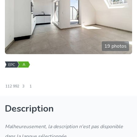
19 photos
A
EPC
112
992
3
1
Description
Malheureusement, la description n'est pas disponible
dans la langue sélectionnée.