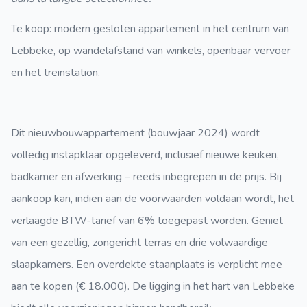
Te koop: modern gesloten appartement in het centrum van
Lebbeke, op wandelafstand van winkels, openbaar vervoer
en het treinstation.
Dit nieuwbouwappartement (bouwjaar 2024) wordt
volledig instapklaar opgeleverd, inclusief nieuwe keuken,
badkamer en afwerking – reeds inbegrepen in de prijs. Bij
aankoop kan, indien aan de voorwaarden voldaan wordt, het
verlaagde BTW-tarief van 6% toegepast worden. Geniet
van een gezellig, zongericht terras en drie volwaardige
slaapkamers. Een overdekte staanplaats is verplicht mee
aan te kopen (€ 18.000). De ligging in het hart van Lebbeke