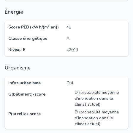
Énergie
Score PEB (kWh/(m² an))
41
Classe énergétique
A
Niveau E
42011
Urbanisme
Infos urbanisme
Oui
D (probabilité moyenne
G(bâtiment)-score
d’inondation dans le
climat actuel)
D (probabilité moyenne
P(arcelle)-score
d’inondation dans le
climat actuel)