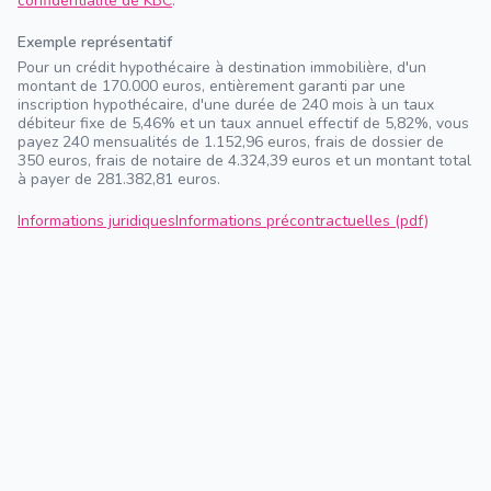
confidentialité de KBC
.
Exemple représentatif
Pour un crédit hypothécaire à destination immobilière, d'un
montant de 170.000 euros, entièrement garanti par une
inscription hypothécaire, d'une durée de 240 mois à un taux
débiteur fixe de 5,46% et un taux annuel effectif de 5,82%, vous
payez 240 mensualités de 1.152,96 euros, frais de dossier de
350 euros, frais de notaire de 4.324,39 euros et un montant total
à payer de 281.382,81 euros.
Informations juridiques
Informations précontractuelles (pdf)