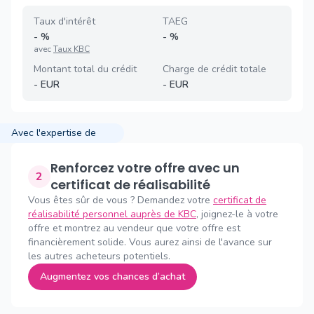
Taux d'intérêt
TAEG
-
%
-
%
avec
Taux KBC
Montant total du crédit
Charge de crédit totale
-
EUR
-
EUR
Avec l'expertise de
Renforcez votre offre avec un
2
certificat de réalisabilité
Vous êtes sûr de vous ? Demandez votre
certificat de
réalisabilité personnel auprès de KBC
, joignez-le à votre
offre et montrez au vendeur que votre offre est
financièrement solide. Vous aurez ainsi de l'avance sur
les autres acheteurs potentiels.
Augmentez vos chances d’achat