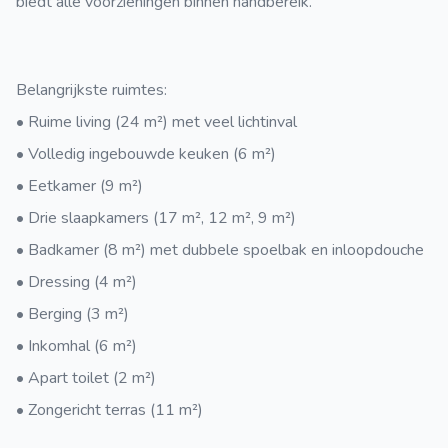
biedt alle voorzieningen binnen handbereik.
Belangrijkste ruimtes:
• Ruime living (24 m²) met veel lichtinval
• Volledig ingebouwde keuken (6 m²)
• Eetkamer (9 m²)
• Drie slaapkamers (17 m², 12 m², 9 m²)
• Badkamer (8 m²) met dubbele spoelbak en inloopdouche
• Dressing (4 m²)
• Berging (3 m²)
• Inkomhal (6 m²)
• Apart toilet (2 m²)
• Zongericht terras (11 m²)