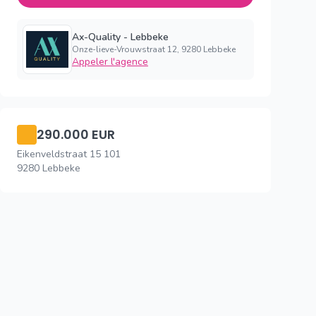
Ax-Quality - Lebbeke
Onze-lieve-Vrouwstraat 12, 9280 Lebbeke
Appeler l'agence
290.000 EUR
Eikenveldstraat 15 101
9280 Lebbeke