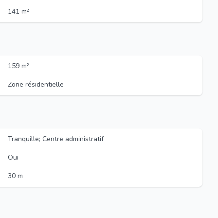
141 m²
159 m²
Zone résidentielle
Tranquille; Centre administratif
Oui
30 m