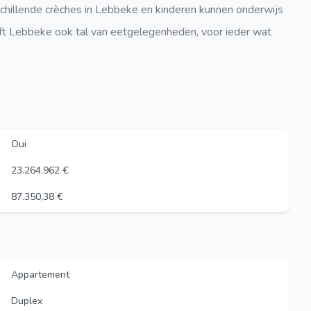
rschillende crèches in Lebbeke en kinderen kunnen onderwijs
ft Lebbeke ook tal van eetgelegenheden, voor ieder wat
Oui
23.264.962 €
87.350,38 €
Appartement
Duplex