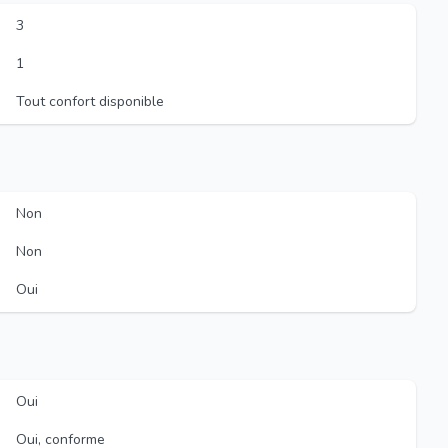
3
1
Tout confort disponible
Non
Non
Oui
Oui
Oui, conforme