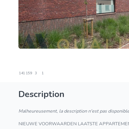
141
159
3
1
Description
Malheureusement, la description n'est pas disponible
NIEUWE VOORWAARDEN LAATSTE APPARTEMENT 