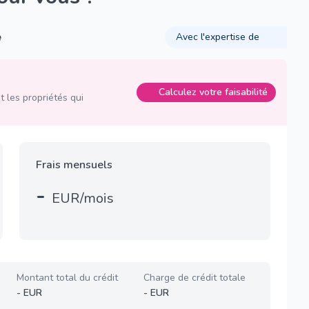
é
Avec l'expertise de
Calculez votre faisabilité
 les propriétés qui
Frais mensuels
-
EUR/mois
Montant total du crédit
Charge de crédit totale
-
EUR
-
EUR