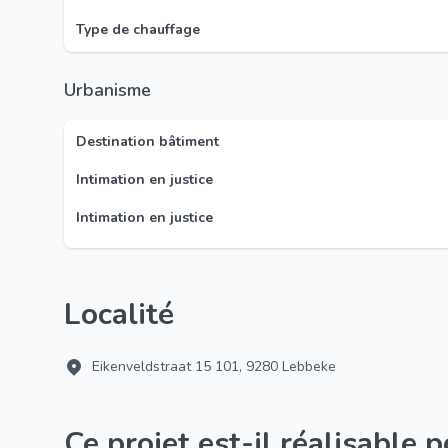
Type de chauffage
Urbanisme
Destination bâtiment
Intimation en justice
Intimation en justice
Localité
Eikenveldstraat 15 101, 9280 Lebbeke
Ce projet est-il réalisable 