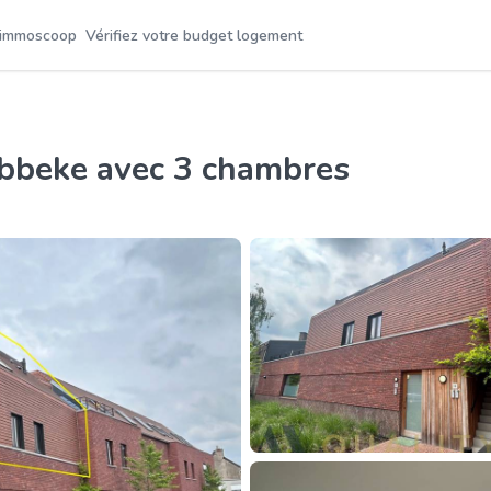
 immoscoop
Vérifiez votre budget logement
ebbeke avec 3 chambres