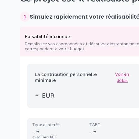
Simulez rapidement votre réalisabilit
1
Faisabilité inconnue
Remplissez vos coordonnées et découvrez instantanément
correspondent à votre budget.
La contribution personnelle
Voir en
minimale
détail
-
EUR
Taux d'intérêt
TAEG
-
%
-
%
avec
Taux KBC