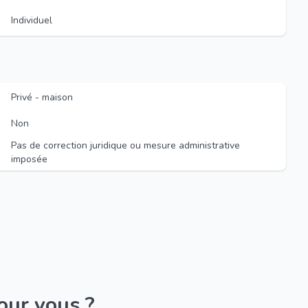
Individuel
Privé - maison
Non
Pas de correction juridique ou mesure administrative
imposée
pour vous ?