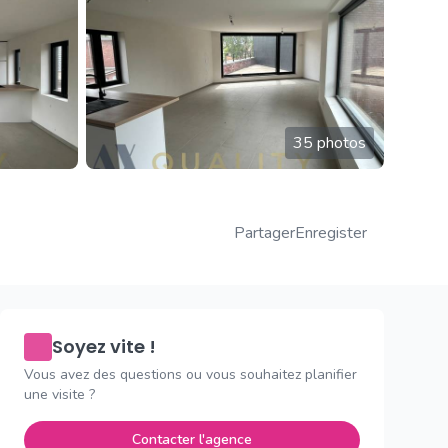
35 photos
Partager
Enregister
Soyez vite !
Vous avez des questions ou vous souhaitez planifier
une visite ?
Contacter l'agence