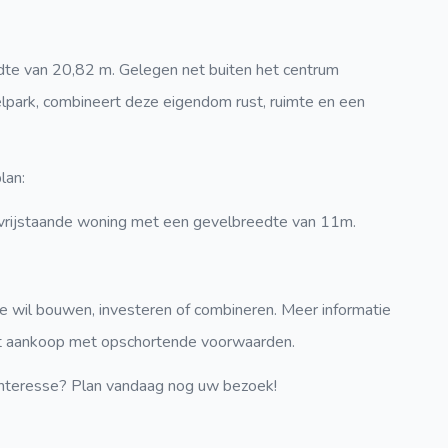
dte van 20,82 m
. Gelegen net buiten het centrum
lpark
, combineert deze eigendom rust, ruimte en een
lan
:
vrijstaande woning
met een gevelbreedte van
11m.
e wil bouwen, investeren of combineren. Meer informatie
 tot aankoop met opschortende voorwaarden.
Interesse?
Plan vandaag nog uw bezoek!