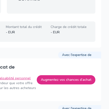
Montant total du crédit
Charge de crédit totale
-
EUR
-
EUR
Avec l'expertise de
alisabilité personnel
Augmentez vos chances d’achat
endeur que votre offre
sur les autres acheteurs
Avec l'expertise de