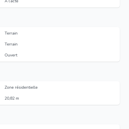
À l’acte
Terrain
Terrain
Ouvert
Zone résidentielle
20,82 m