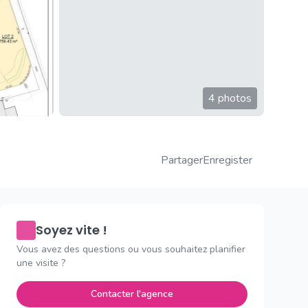
4 photos
Partager
Enregister
Soyez vite !
Vous avez des questions ou vous souhaitez planifier
une visite ?
Contacter l'agence