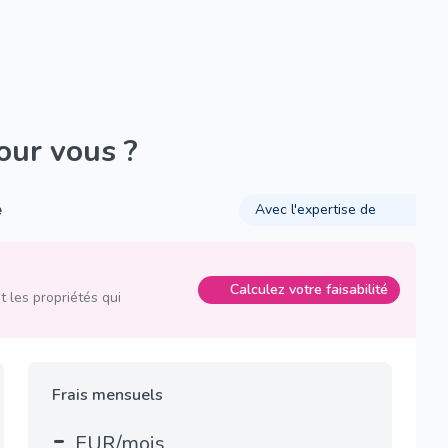
pour vous ?
é
Avec l'expertise de
Calculez votre faisabilité
 les propriétés qui
Frais mensuels
-
EUR/mois