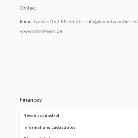
Contact
Immo Twins – 052 55 55 55 –
info@immotwins.be
- S
www.immotwins.be
Finances
Revenu cadastral
Informations cadastrales