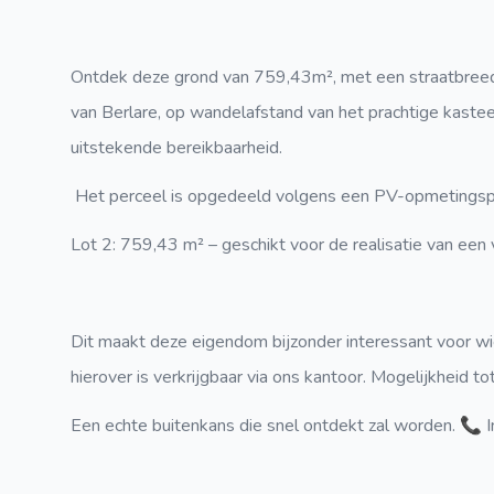
Ontdek deze grond van
759,43m²
, met een
straatbree
van
Berlare
, op wandelafstand van het prachtige
kastee
uitstekende bereikbaarheid.
Het perceel is opgedeeld volgens een
PV-opmetingsp
Lot 2
: 759,43 m² – geschikt voor de realisatie van een
Dit maakt deze eigendom bijzonder interessant voor wi
hierover is verkrijgbaar via ons kantoor. Mogelijkheid
Een echte
buitenkans
die snel ontdekt zal worden.
📞