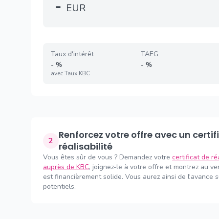
-
EUR
Taux d'intérêt
TAEG
-
%
-
%
avec
Taux KBC
Renforcez votre offre avec un certificat de
2
réalisabilité
Vous êtes sûr de vous ? Demandez votre
certificat de ré
auprès de KBC
, joignez-le à votre offre et montrez au v
est financièrement solide. Vous aurez ainsi de l'avance 
potentiels.