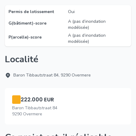
Permis de lotissement
Oui
A (pas d’inondation
G(bâtiment)-score
modélisée)
A (pas d’inondation
P(arcelle)-score
modélisée)
Localité
Baron Tibbautstraat 84, 9290 Overmere
222.000 EUR
Baron Tibbautstraat 84
9290 Overmere