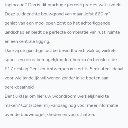
toplocatie? Dan is dit prachtige perceel precies wat u zoekt.
Deze zuidgerichte bouwgrond van maar liefst 660 m²
geniet van een mooi open zicht op het achterliggende
landschap en biedt de perfecte combinatie van rust, ruimte
en een centrale ligging.
Dankzij de gunstige locatie bevindt u zich vlak bij winkels,
sport- en recreatiemogelijkheden, horeca én bereikt u de
E17 richting Gent en Antwerpen in slechts 5 minuten. Ideaal
voor wie landelijk wil wonen zonder in te boeten aan
bereikbaarheid.
Bent u klaar om hier uw woondroom werkelijkheid te
maken? Contacteer mij vandaag nog voor meer informatie
over de bouwmogelijkheden en voorschriften.