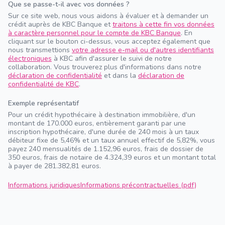
Que se passe-t-il avec vos données ?
Sur ce site web, nous vous aidons à évaluer et à demander un
crédit auprès de KBC Banque et
traitons à cette fin vos données
à caractère personnel pour le compte de KBC Banque
. En
cliquant sur le bouton ci-dessus, vous acceptez également que
nous transmettions
votre adresse e-mail ou d'autres identifiants
électroniques
à KBC afin d'assurer le suivi de notre
collaboration. Vous trouverez plus d'informations dans notre
déclaration de confidentialité
et dans la
déclaration de
confidentialité de KBC
.
Exemple représentatif
Pour un crédit hypothécaire à destination immobilière, d'un
montant de 170.000 euros, entièrement garanti par une
inscription hypothécaire, d'une durée de 240 mois à un taux
débiteur fixe de 5,46% et un taux annuel effectif de 5,82%, vous
payez 240 mensualités de 1.152,96 euros, frais de dossier de
350 euros, frais de notaire de 4.324,39 euros et un montant total
à payer de 281.382,81 euros.
Informations juridiques
Informations précontractuelles (pdf)