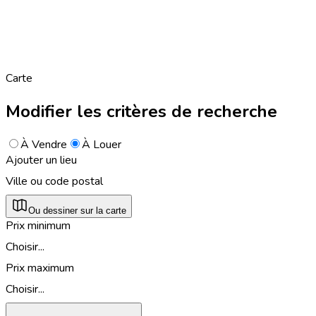
Carte
Modifier les critères de recherche
À Vendre
À Louer
Ajouter un lieu
Ville ou code postal
Ou dessiner sur la carte
Prix minimum
Choisir...
Prix maximum
Choisir...