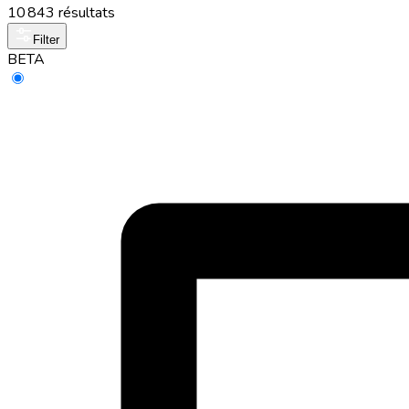
10 843 résultats
Filter
BETA