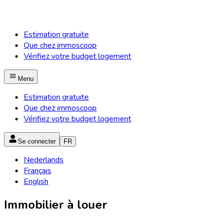
Estimation gratuite
Que chez immoscoop
Vérifiez votre budget logement
Menu
Estimation gratuite
Que chez immoscoop
Vérifiez votre budget logement
Se connecter
FR
Nederlands
Français
English
Immobilier à louer