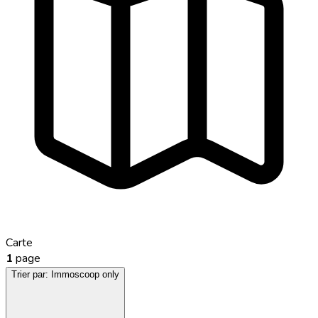
Carte
1
page
Trier par:
Immoscoop only