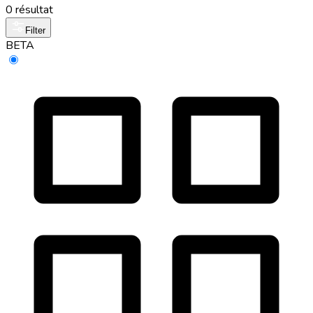
0 résultat
Filter
BETA