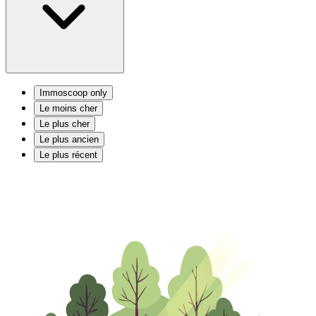
Immoscoop only
Le moins cher
Le plus cher
Le plus ancien
Le plus récent