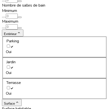
Nombre de salles de bain
Minimum
Maximum
Extérieur
Parking
Oui
Jardin
Oui
Terrasse
Oui
Surface
Surface habitable