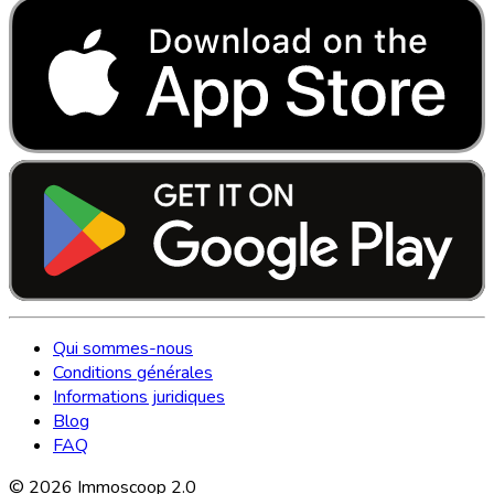
Qui sommes-nous
Conditions générales
Informations juridiques
Blog
FAQ
©
2026
Immoscoop 2.0