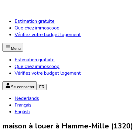
Estimation gratuite
Que chez immoscoop
Vérifiez votre budget logement
Menu
Estimation gratuite
Que chez immoscoop
Vérifiez votre budget logement
Se connecter
FR
Nederlands
Français
English
maison à louer à Hamme-Mille (1320)