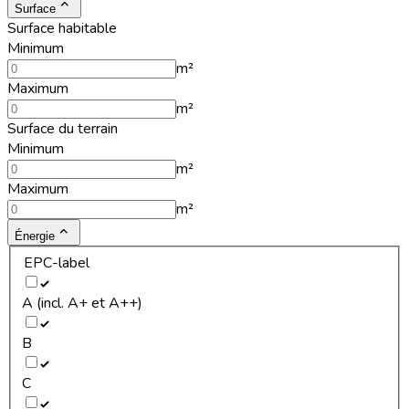
Surface
Surface habitable
Minimum
m²
Maximum
m²
Surface du terrain
Minimum
m²
Maximum
m²
Énergie
EPC-label
A (incl. A+ et A++)
B
C