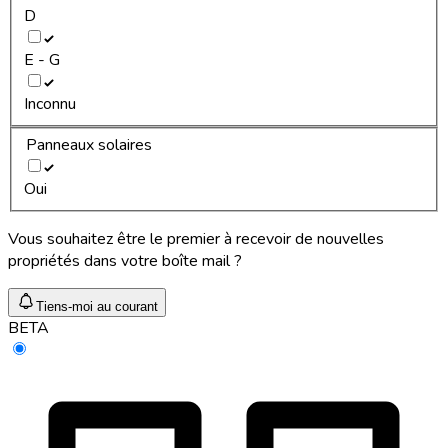
D
E - G
Inconnu
Panneaux solaires
Oui
Vous souhaitez être le premier à recevoir de nouvelles
propriétés dans votre boîte mail ?
Tiens-moi au courant
BETA