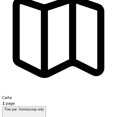
Carte
1
page
Trier par:
Immoscoop only