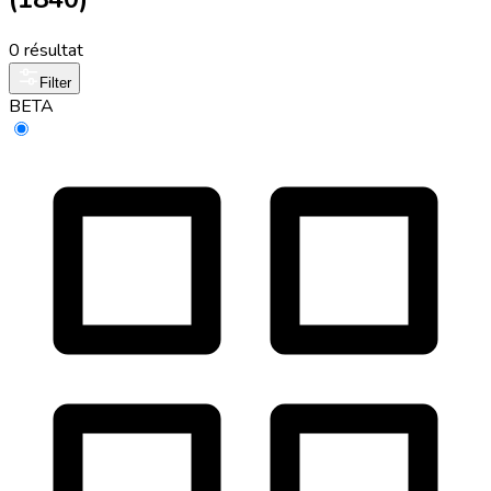
0 résultat
Filter
BETA