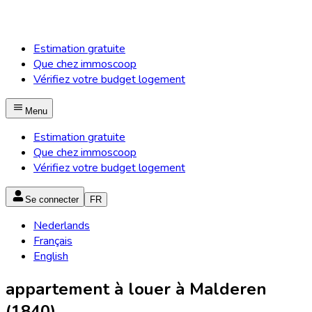
Estimation gratuite
Que chez immoscoop
Vérifiez votre budget logement
Menu
Estimation gratuite
Que chez immoscoop
Vérifiez votre budget logement
Se connecter
FR
Nederlands
Français
English
appartement à louer à Malderen
(1840)