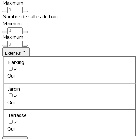
Maximum
Nombre de salles de bain
Minimum
Maximum
Extérieur
Parking
Oui
Jardin
Oui
Terrasse
Oui