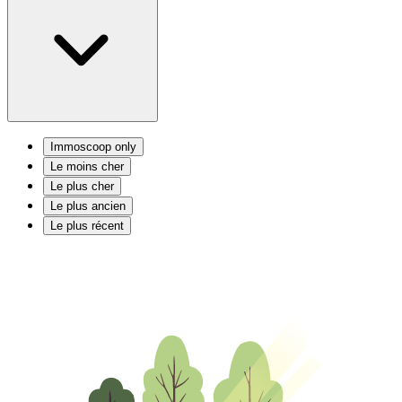
Immoscoop only
Le moins cher
Le plus cher
Le plus ancien
Le plus récent