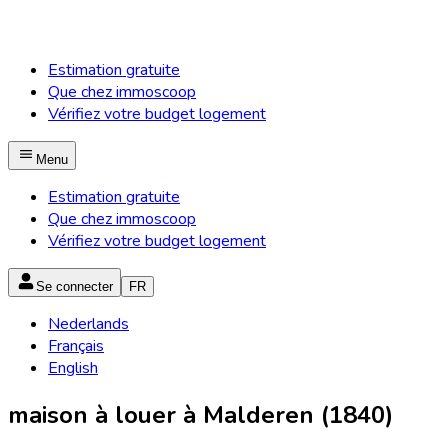
Estimation gratuite
Que chez immoscoop
Vérifiez votre budget logement
Menu
Estimation gratuite
Que chez immoscoop
Vérifiez votre budget logement
Se connecter
FR
Nederlands
Français
English
maison à louer à Malderen (1840)