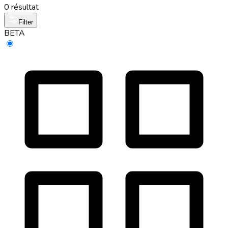
0 résultat
Filter
BETA