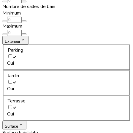
Nombre de salles de bain
Minimum
Maximum
Extérieur
Parking
Oui
Jardin
Oui
Terrasse
Oui
Surface
Surface habitable