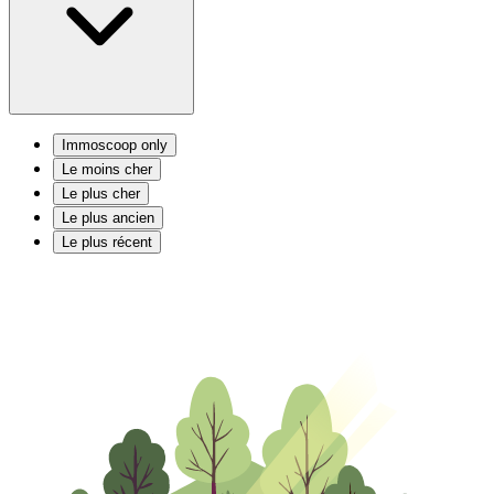
Immoscoop only
Le moins cher
Le plus cher
Le plus ancien
Le plus récent