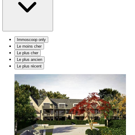
Immoscoop only
Le moins cher
Le plus cher
Le plus ancien
Le plus récent