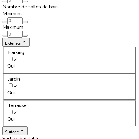
Nombre de salles de bain
Minimum
Maximum
Extérieur
Parking
Oui
Jardin
Oui
Terrasse
Oui
Surface
Surface habitable