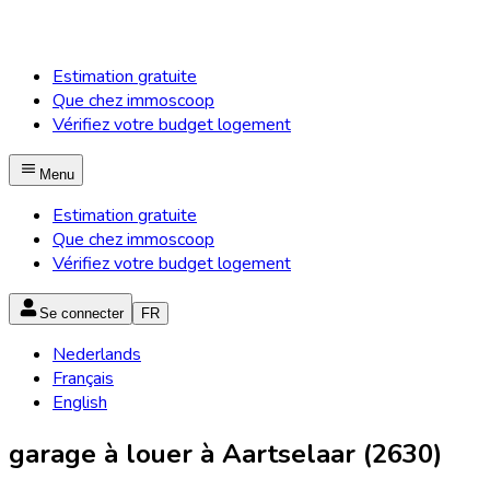
Estimation gratuite
Que chez immoscoop
Vérifiez votre budget logement
Menu
Estimation gratuite
Que chez immoscoop
Vérifiez votre budget logement
Se connecter
FR
Nederlands
Français
English
garage à louer à Aartselaar (2630)