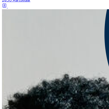
2630 Aartselaar