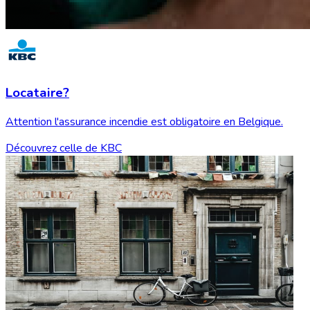
Locataire?
Attention l'assurance incendie est obligatoire en Belgique.
Découvrez celle de KBC