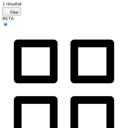
1 résultat
Filter
BETA