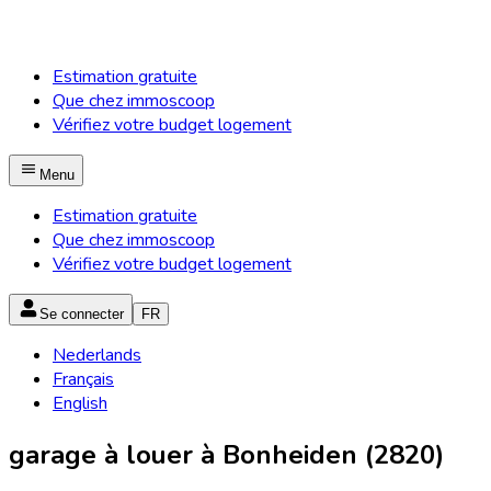
Estimation gratuite
Que chez immoscoop
Vérifiez votre budget logement
Menu
Estimation gratuite
Que chez immoscoop
Vérifiez votre budget logement
Se connecter
FR
Nederlands
Français
English
garage à louer à Bonheiden (2820)