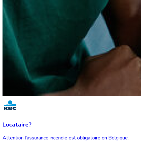
Locataire?
Attention l'assurance incendie est obligatoire en Belgique.