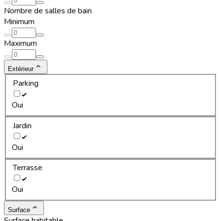
Nombre de salles de bain
Minimum
Maximum
Extérieur
Parking
Oui
Jardin
Oui
Terrasse
Oui
Surface
Surface habitable