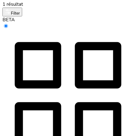
1 résultat
Filter
BETA