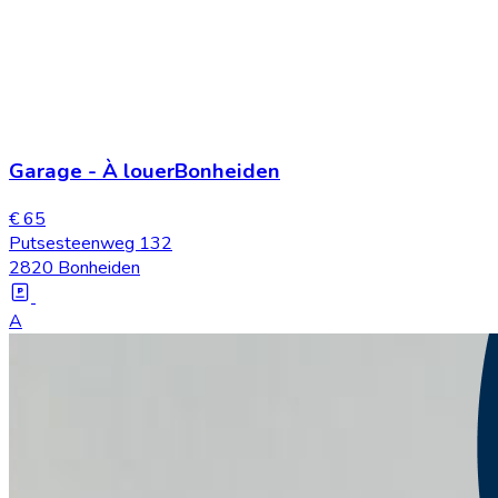
Garage
-
À louer
Bonheiden
€ 65
Putsesteenweg 132
2820 Bonheiden
A