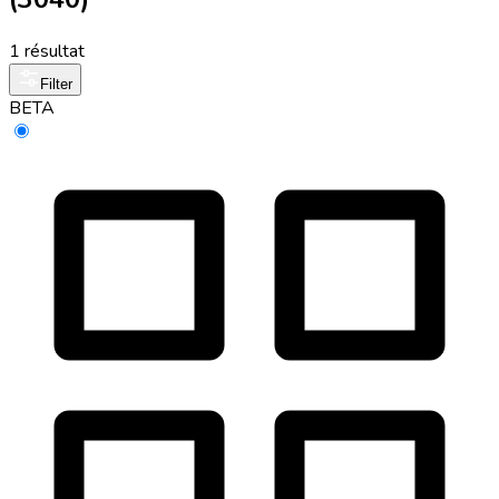
1 résultat
Filter
BETA