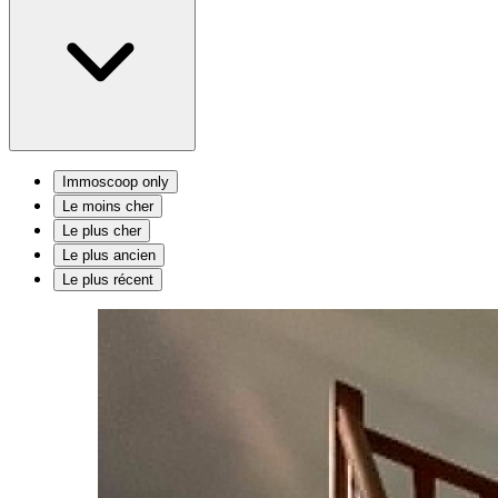
Immoscoop only
Le moins cher
Le plus cher
Le plus ancien
Le plus récent