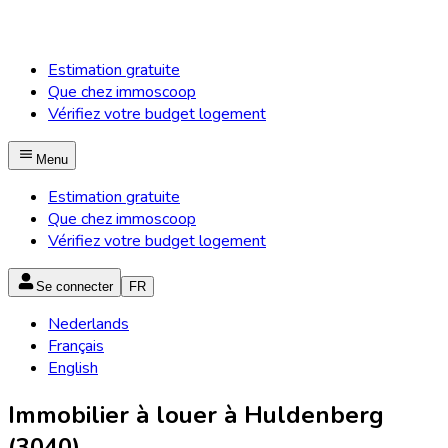
Estimation gratuite
Que chez immoscoop
Vérifiez votre budget logement
Menu
Estimation gratuite
Que chez immoscoop
Vérifiez votre budget logement
Se connecter
FR
Nederlands
Français
English
Immobilier à louer à Huldenberg
(3040)