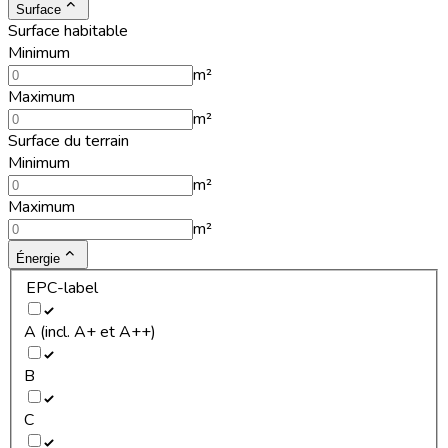
Surface
Surface habitable
Minimum
m²
Maximum
m²
Surface du terrain
Minimum
m²
Maximum
m²
Énergie
EPC-label
A (incl. A+ et A++)
B
C