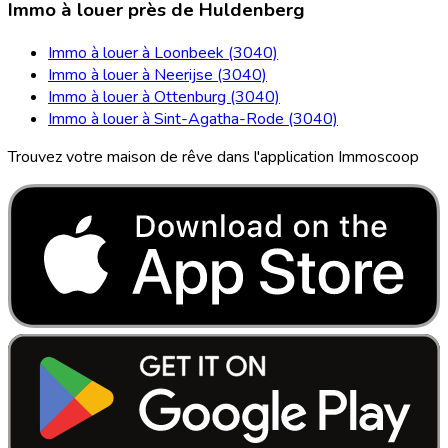
Immo à louer près de Huldenberg
Immo à louer à Loonbeek (3040)
Immo à louer à Neerijse (3040)
Immo à louer à Ottenburg (3040)
Immo à louer à Sint-Agatha-Rode (3040)
Trouvez votre maison de rêve dans l'application Immoscoop