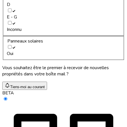
D
E - G
Inconnu
Panneaux solaires
Oui
Vous souhaitez être le premier à recevoir de nouvelles
propriétés dans votre boîte mail ?
Tiens-moi au courant
BETA