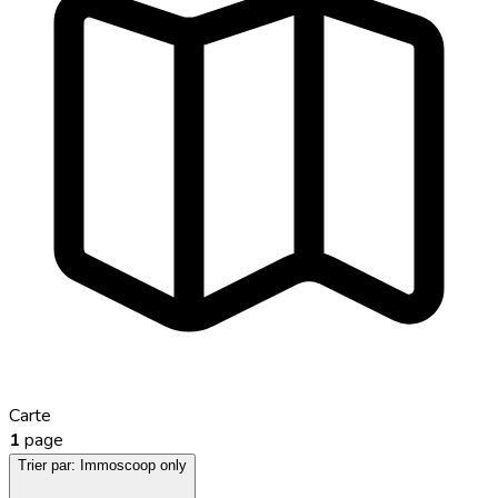
Carte
1
page
Trier par:
Immoscoop only