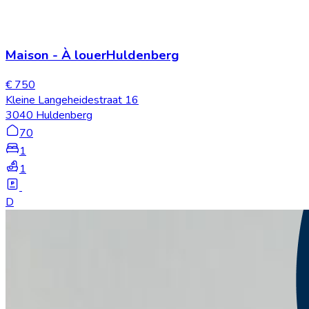
Maison
-
À louer
Huldenberg
€ 750
Kleine Langeheidestraat 16
3040 Huldenberg
70
1
1
D