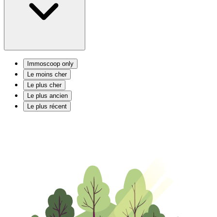
Immoscoop only
Le moins cher
Le plus cher
Le plus ancien
Le plus récent