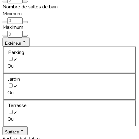
Nombre de salles de bain
Minimum
Maximum
Extérieur
Parking
Oui
Jardin
Oui
Terrasse
Oui
Surface
Surface habitable