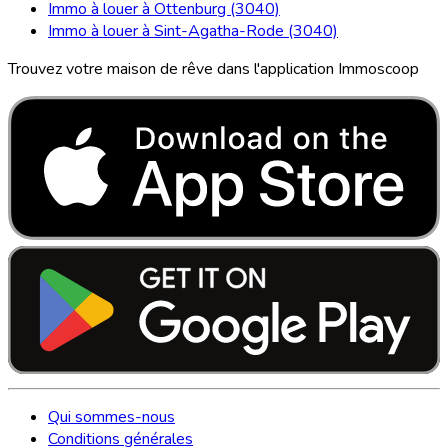
Immo à louer à Ottenburg (3040)
Immo à louer à Sint-Agatha-Rode (3040)
Trouvez votre maison de rêve dans l'application Immoscoop
Qui sommes-nous
Conditions générales