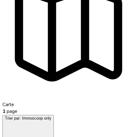
Carte
1
page
Trier par:
Immoscoop only