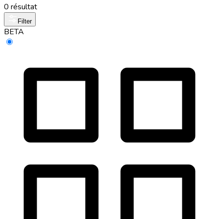
0 résultat
Filter
BETA