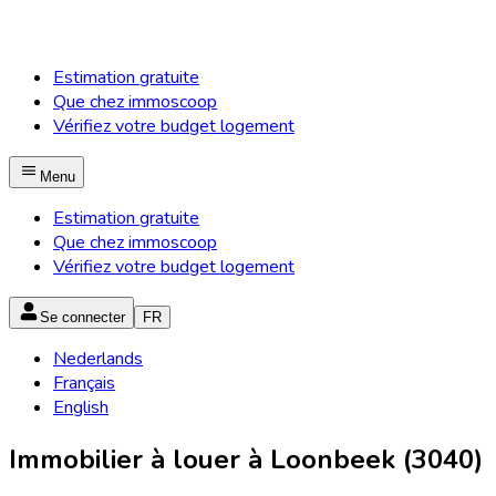
Estimation gratuite
Que chez immoscoop
Vérifiez votre budget logement
Menu
Estimation gratuite
Que chez immoscoop
Vérifiez votre budget logement
Se connecter
FR
Nederlands
Français
English
Immobilier à louer à Loonbeek (3040)